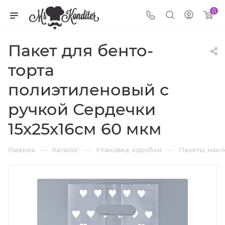
0
Пакет для бенто-
торта
полиэтиленовый с
ручкой Сердечки
15х25х16см 60 мкм
—
—
—
Главная
Каталог
Упаковка, коробки
Пакеты, нак