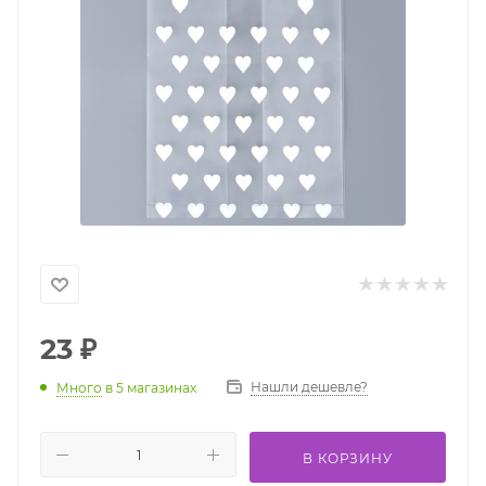
23
₽
Нашли дешевле?
Много
в 5 магазинах
В КОРЗИНУ