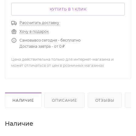
КУПИТЬ В 1 КЛИК
Рассчитать доставку
Хочу в подарок
Самовывоз сегодня - бесплатно
Доставка завтра - от 0 ₽
Цена действительна только для интернет-магазина и
может отличаться от цен в розничных магазинах
НАЛИЧИЕ
ОПИСАНИЕ
ОТЗЫВЫ
К
Наличие