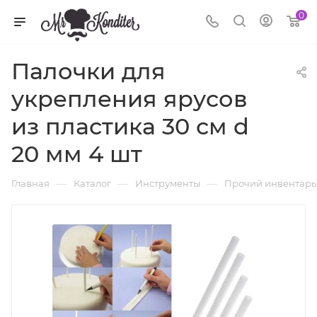
0
Палочки для
укрепления ярусов
из пластика 30 см d
20 мм 4 шт
—
—
—
Главная
Каталог
Инструменты
Прочий инвентарь