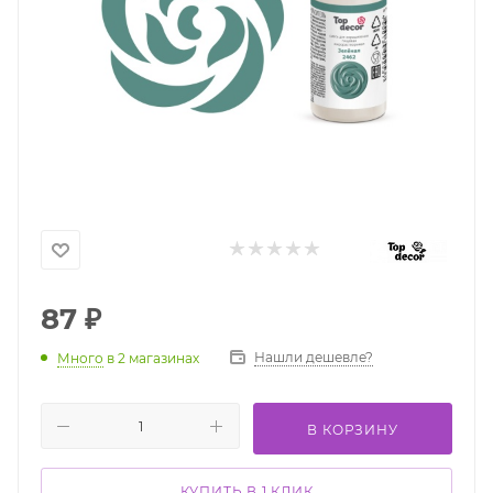
87
₽
Нашли дешевле?
Много
в 2 магазинах
В КОРЗИНУ
КУПИТЬ В 1 КЛИК