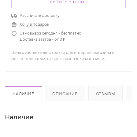
КУПИТЬ В 1 КЛИК
Рассчитать доставку
Хочу в подарок
Самовывоз сегодня - бесплатно
Доставка завтра - от 0 ₽
Цена действительна только для интернет-магазина и
может отличаться от цен в розничных магазинах
НАЛИЧИЕ
ОПИСАНИЕ
ОТЗЫВЫ
К
Наличие