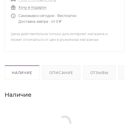
Хочу в подарок
Самовывоз сегодня - бесплатно
Доставка завтра - от 0 ₽
Цена действительна только для интернет-магазина и
может отличаться от цен в розничных магазинах
НАЛИЧИЕ
ОПИСАНИЕ
ОТЗЫВЫ
К
Наличие