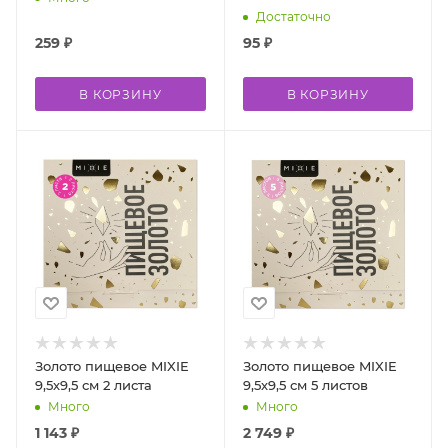
Достаточно
259
₽
95
₽
В КОРЗИНУ
В КОРЗИНУ
Золото пищевое MIXIE
Золото пищевое MIXIE
9,5х9,5 см 2 листа
9,5х9,5 см 5 листов
Много
Много
1 143
₽
2 749
₽