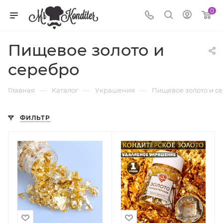
0
Пищевое золото и
серебро
—
—
—
Главная
Каталог
Украшения
Пищевое золото и с
ФИЛЬТР