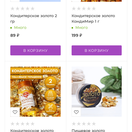
Кондитерское золото 2
Кондитерское золото
гр
КондиМир 1 г
Много
Много
89
₽
199
₽
В КОРЗИНУ
В КОРЗИНУ
Кондитерское золото
Пищевое золото