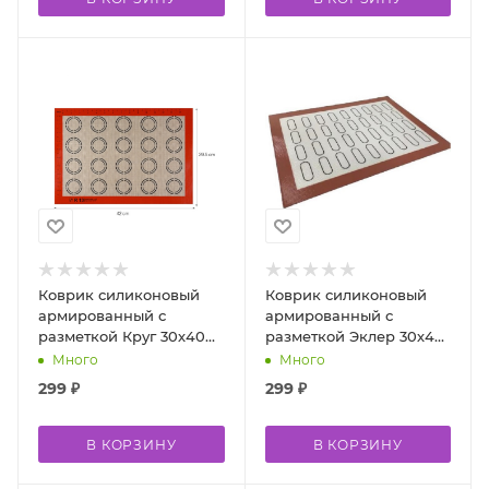
Коврик силиконовый
Коврик силиконовый
армированный с
армированный с
разметкой Круг 30х40
разметкой Эклер 30х40
см
см
Много
Много
299
₽
299
₽
В КОРЗИНУ
В КОРЗИНУ