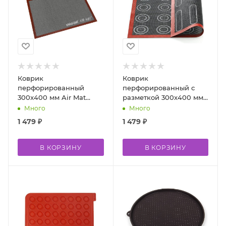
Коврик
Коврик
перфорированный
перфорированный с
300x400 мм Air Mat
разметкой 300x400 мм
Silikomart Италия
Air Mat Silikomart
Много
Много
Италия
1 479
₽
1 479
₽
В КОРЗИНУ
В КОРЗИНУ