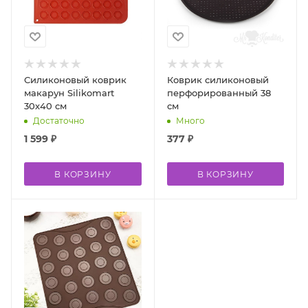
Силиконовый коврик
Коврик силиконовый
макарун Silikomart
перфорированный 38
30х40 см
см
Достаточно
Много
1 599
₽
377
₽
В КОРЗИНУ
В КОРЗИНУ