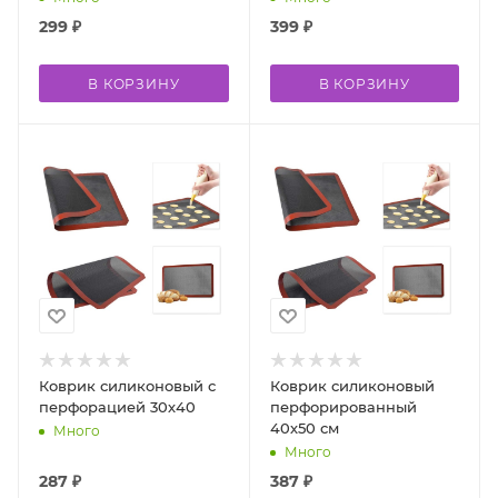
299
₽
399
₽
В КОРЗИНУ
В КОРЗИНУ
Коврик силиконовый с
Коврик силиконовый
перфорацией 30х40
перфорированный
40х50 см
Много
Много
287
₽
387
₽