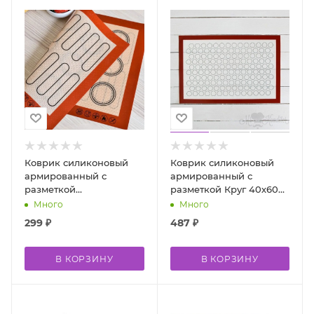
Коврик силиконовый
Коврик силиконовый
армированный с
армированный с
разметкой
разметкой Круг 40х60
двухсторонний 30х40
см
Много
Много
см
299
₽
487
₽
В КОРЗИНУ
В КОРЗИНУ