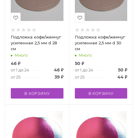
Подложка кофе/жемчуг
Подложка кофе/жемчуг
усиленная 2,5 мм d 28
усиленная 2,5 мм d 30
см
см
Много
Много
46
₽
50
₽
46
₽
50
₽
от 1 до 24
от 1 до 24
39
₽
44
₽
от 25
от 25
В КОРЗИНУ
В КОРЗИНУ