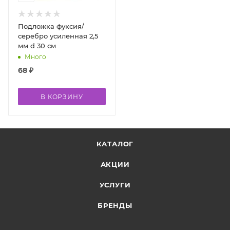
Подложка фуксия/
серебро усиленная 2,5
мм d 30 см
Много
68
₽
В КОРЗИНУ
КАТАЛОГ
АКЦИИ
УСЛУГИ
БРЕНДЫ