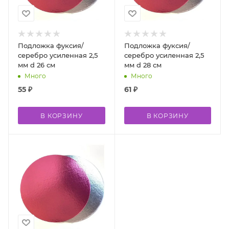
Подложка фуксия/
Подложка фуксия/
серебро усиленная 2,5
серебро усиленная 2,5
мм d 26 см
мм d 28 см
Много
Много
55
₽
61
₽
В КОРЗИНУ
В КОРЗИНУ