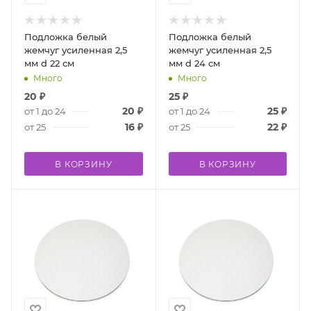
Подложка белый
Подложка белый
жемчуг усиленная 2,5
жемчуг усиленная 2,5
мм d 22 см
мм d 24 см
Много
Много
20
₽
25
₽
20
₽
25
₽
от 1 до 24
от 1 до 24
16
₽
22
₽
от 25
от 25
В КОРЗИНУ
В КОРЗИНУ