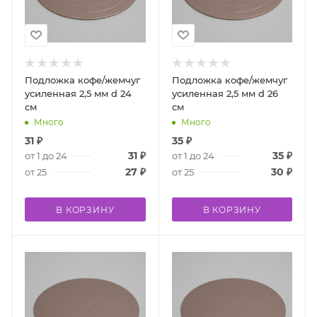
Подложка кофе/жемчуг
Подложка кофе/жемчуг
усиленная 2,5 мм d 24
усиленная 2,5 мм d 26
см
см
Много
Много
31
₽
35
₽
31
₽
35
₽
от 1 до 24
от 1 до 24
27
₽
30
₽
от 25
от 25
В КОРЗИНУ
В КОРЗИНУ