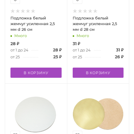
Подложка белый
Подложка белый
жемчуг усиленная 2,5
жемчуг усиленная 2,5
мм d 26 см
мм d 28 см
Много
Много
28
₽
31
₽
28
₽
31
₽
от 1 до 24
от 1 до 24
25
₽
26
₽
от 25
от 25
В КОРЗИНУ
В КОРЗИНУ