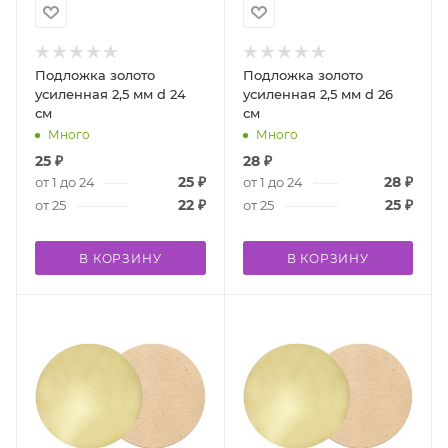
Подложка золото
Подложка золото
усиленная 2,5 мм d 24
усиленная 2,5 мм d 26
см
см
Много
Много
25
₽
28
₽
25
₽
28
₽
от 1 до 24
от 1 до 24
22
₽
25
₽
от 25
от 25
В КОРЗИНУ
В КОРЗИНУ