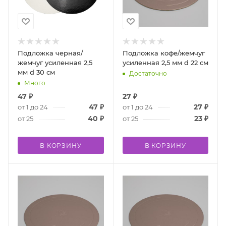
Подложка черная/
Подложка кофе/жемчуг
жемчуг усиленная 2,5
усиленная 2,5 мм d 22 см
мм d 30 см
Достаточно
Много
47
₽
27
₽
47
₽
27
₽
от 1 до 24
от 1 до 24
40
₽
23
₽
от 25
от 25
В КОРЗИНУ
В КОРЗИНУ