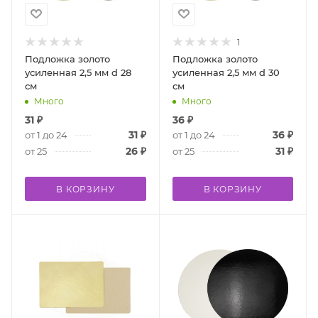
1
Подложка золото
Подложка золото
усиленная 2,5 мм d 28
усиленная 2,5 мм d 30
см
см
Много
Много
31
₽
36
₽
31
₽
36
₽
от 1 до 24
от 1 до 24
26
₽
31
₽
от 25
от 25
В КОРЗИНУ
В КОРЗИНУ