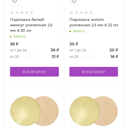
Подложка белый
Подложка золото
жемчуг усиленная 2,5
усиленная 2,5 мм d 22 см
мм d 30 см
Много
Много
36
₽
20
₽
36
₽
20
₽
от 1 до 24
от 1 до 24
31
₽
16
₽
от 25
от 25
В КОРЗИНУ
В КОРЗИНУ