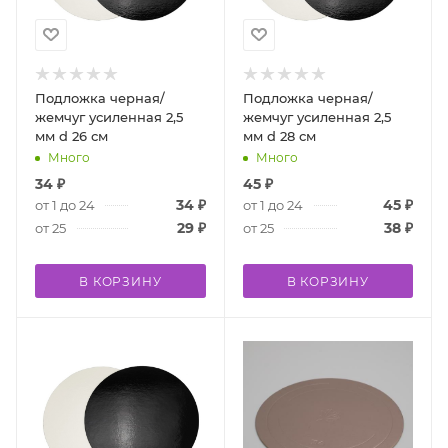
Подложка черная/
Подложка черная/
жемчуг усиленная 2,5
жемчуг усиленная 2,5
мм d 26 см
мм d 28 см
Много
Много
34
₽
45
₽
34
₽
45
₽
от 1 до 24
от 1 до 24
29
₽
38
₽
от 25
от 25
В КОРЗИНУ
В КОРЗИНУ