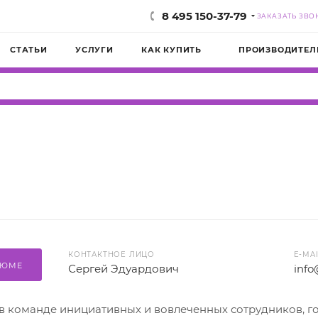
8 495 150-37-79
ЗАКАЗАТЬ ЗВО
СТАТЬИ
УСЛУГИ
КАК КУПИТЬ
ПРОИЗВОДИТЕЛ
КОНТАКТНОЕ ЛИЦО
E-MA
ЗЮМЕ
Сергей Эдуардович
info
в команде инициативных и вовлеченных сотрудников, г