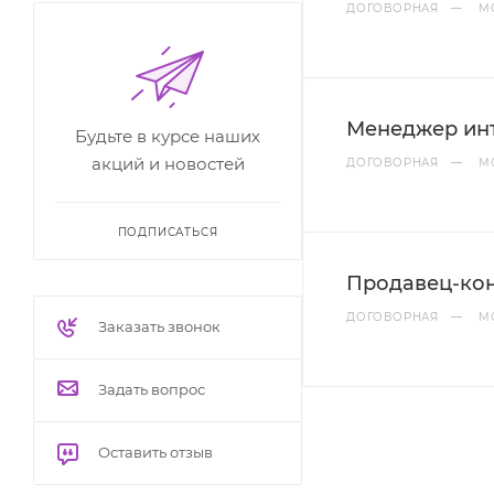
ДОГОВОРНАЯ
—
М
Менеджер ин
Будьте в курсе наших
акций и новостей
ДОГОВОРНАЯ
—
М
ПОДПИСАТЬСЯ
Продавец-кон
ДОГОВОРНАЯ
—
М
Заказать звонок
Задать вопрос
Оставить отзыв