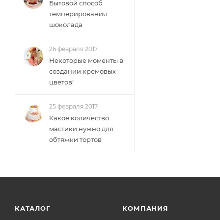
Бытовой способ
темперирования
шоколада
26 февраля 2017
Некоторые моменты в
создании кремовых
цветов!
25 февраля 2017
Какое количество
мастики нужно для
обтяжки тортов
КАТАЛОГ
КОМПАНИЯ