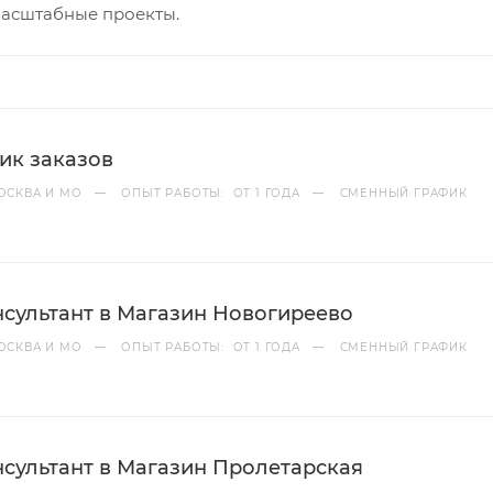
масштабные проекты.
ик заказов
ОСКВА И МО
—
ОПЫТ РАБОТЫ: ОТ 1 ГОДА
—
СМЕННЫЙ ГРАФИК
сультант в Магазин Новогиреево
ОСКВА И МО
—
ОПЫТ РАБОТЫ: ОТ 1 ГОДА
—
СМЕННЫЙ ГРАФИК
сультант в Магазин Пролетарская