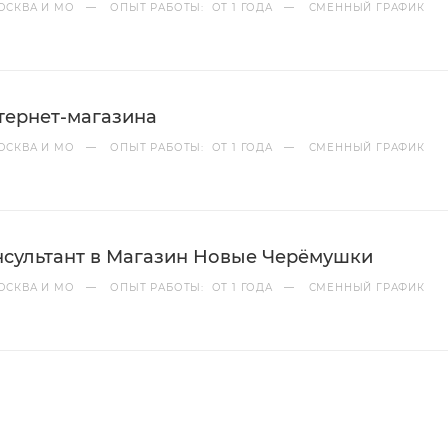
ОСКВА И МО
—
ОПЫТ РАБОТЫ: ОТ 1 ГОДА
—
СМЕННЫЙ ГРАФИК
тернет-магазина
ОСКВА И МО
—
ОПЫТ РАБОТЫ: ОТ 1 ГОДА
—
СМЕННЫЙ ГРАФИК
сультант в Магазин Новые Черёмушки
ОСКВА И МО
—
ОПЫТ РАБОТЫ: ОТ 1 ГОДА
—
СМЕННЫЙ ГРАФИК