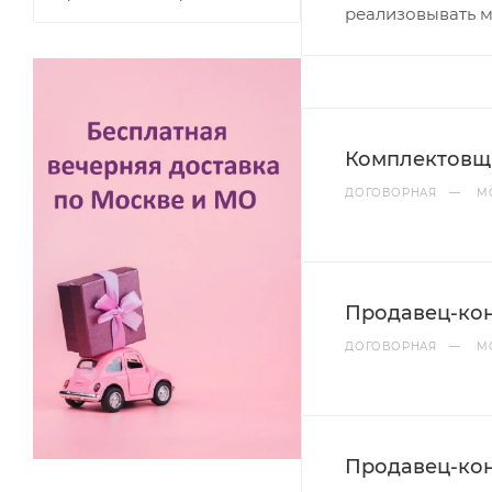
реализовывать 
Комплектовщ
ДОГОВОРНАЯ
—
М
Продавец-кон
ДОГОВОРНАЯ
—
М
Продавец-кон