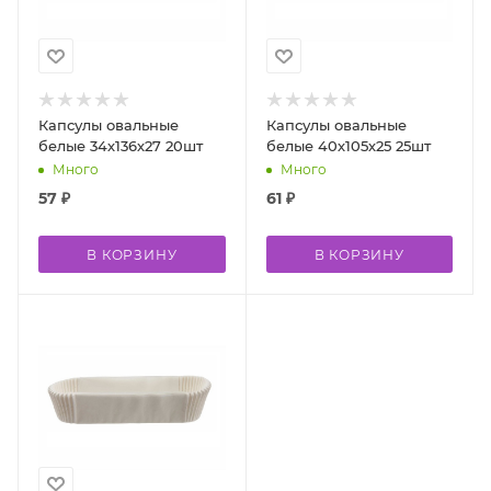
Капсулы овальные
Капсулы овальные
белые 34х136х27 20шт
белые 40х105х25 25шт
Много
Много
57
₽
61
₽
В КОРЗИНУ
В КОРЗИНУ