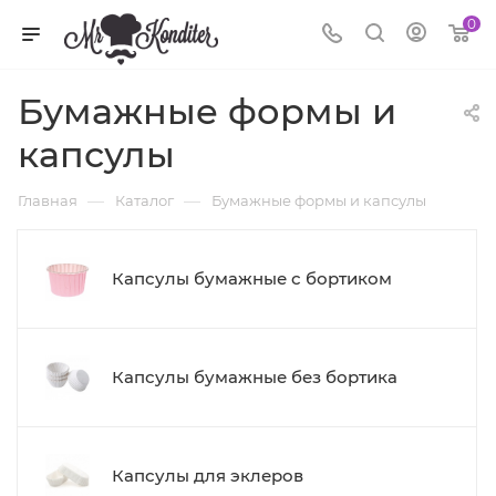
0
Бумажные формы и
капсулы
—
—
Главная
Каталог
Бумажные формы и капсулы
Капсулы бумажные с бортиком
Капсулы бумажные без бортика
Капсулы для эклеров