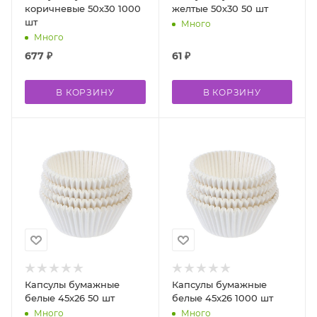
коричневые 50х30 1000
желтые 50х30 50 шт
шт
Много
Много
677
₽
61
₽
В КОРЗИНУ
В КОРЗИНУ
Капсулы бумажные
Капсулы бумажные
белые 45х26 50 шт
белые 45х26 1000 шт
Много
Много