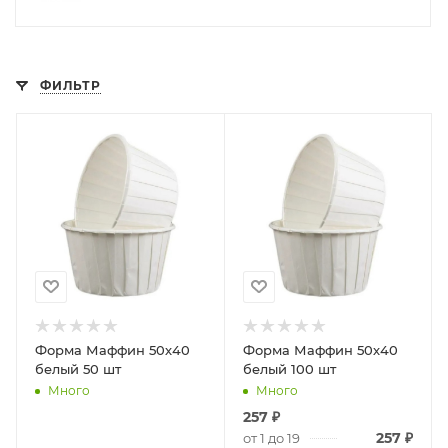
ФИЛЬТР
Форма Маффин 50х40
Форма Маффин 50х40
белый 50 шт
белый 100 шт
Много
Много
257
₽
257
₽
от 1 до 19