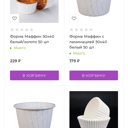
Форма Маффин 50х40
Форма Маффин c
белый/золото 50 шт
ламинацией 50х40
белый 50 шт
Много
Много
229
₽
179
₽
В КОРЗИНУ
В КОРЗИНУ