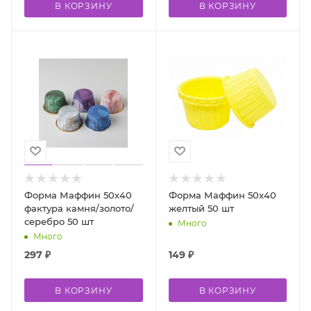
В КОРЗИНУ
В КОРЗИНУ
Форма Маффин 50х40
Форма Маффин 50х40
фактура камня/золото/
желтый 50 шт
серебро 50 шт
Много
Много
297
₽
149
₽
В КОРЗИНУ
В КОРЗИНУ