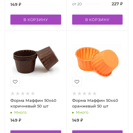
227
₽
от 20
149
₽
В КОРЗИНУ
В КОРЗИНУ
Форма Маффин 50х40
Форма Маффин 50х40
коричневый 50 шт
оранжевый 50 шт
Много
Много
149
₽
149
₽