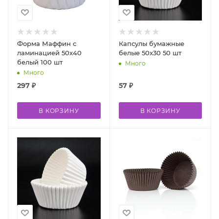
Форма Маффин c
Капсулы бумажные
ламинацией 50х40
белые 50х30 50 шт
белый 100 шт
Много
Много
297
₽
57
₽
В КОРЗИНУ
В КОРЗИНУ