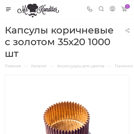
0
Капсулы коричневые
с золотом 35х20 1000
шт
—
—
—
Главная
Каталог
Аксессуары для цветов
Тычинки