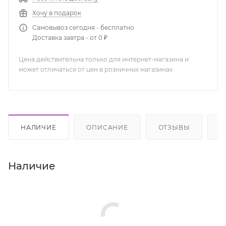
Хочу в подарок
Самовывоз сегодня - бесплатно
Доставка завтра - от 0 ₽
Цена действительна только для интернет-магазина и
может отличаться от цен в розничных магазинах
НАЛИЧИЕ
ОПИСАНИЕ
ОТЗЫВЫ
К
Наличие