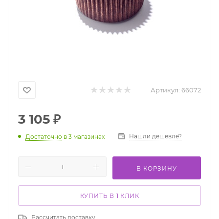
Артикул:
66072
3 105
₽
Нашли дешевле?
Достаточно
в 3 магазинах
В КОРЗИНУ
КУПИТЬ В 1 КЛИК
Рассчитать доставку