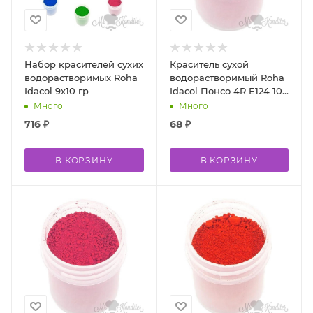
Набор красителей сухих
Краситель сухой
водорастворимых Roha
водорастворимый Roha
Idacol 9х10 гр
Idacol Понсо 4R E124 10
гр
Много
Много
716
₽
68
₽
В КОРЗИНУ
В КОРЗИНУ