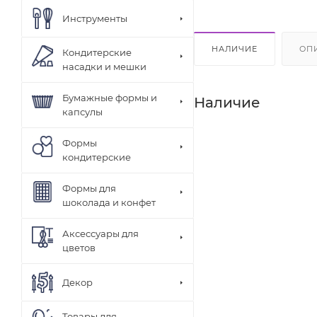
Инструменты
НАЛИЧИЕ
ОП
Кондитерские
насадки и мешки
Бумажные формы и
Наличие
капсулы
Формы
кондитерские
Формы для
шоколада и конфет
Аксессуары для
цветов
Декор
Товары для