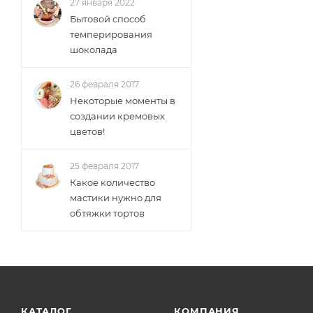
27 января 2022
Бытовой способ
темперирования
шоколада
26 февраля 2017
Некоторые моменты в
создании кремовых
цветов!
25 февраля 2017
Какое количество
мастики нужно для
обтяжки тортов
КАТАЛОГ
КОМПАНИЯ