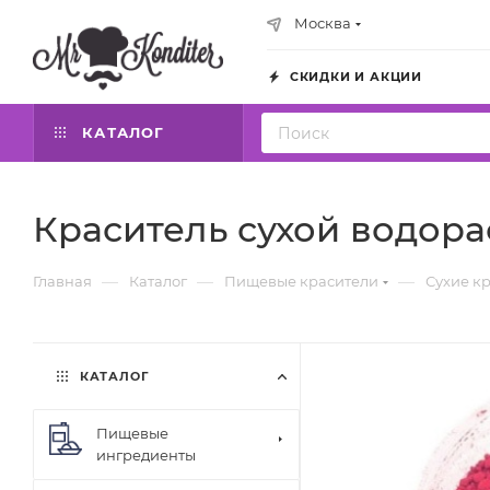
Москва
СКИДКИ И АКЦИИ
КАТАЛОГ
Краситель сухой водора
—
—
—
Главная
Каталог
Пищевые красители
Сухие к
КАТАЛОГ
Пищевые
ингредиенты