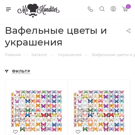
0
Вафельные цветы и
украшения
—
—
—
Главная
Каталог
Украшения
Вафельные цветы и
ФИЛЬТР