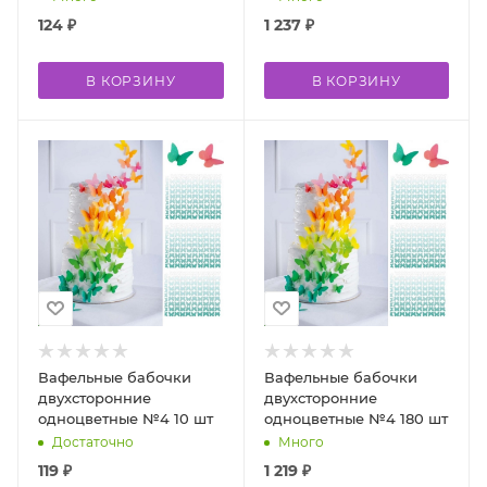
124
₽
1 237
₽
В КОРЗИНУ
В КОРЗИНУ
Вафельные бабочки
Вафельные бабочки
двухсторонние
двухсторонние
одноцветные №4 10 шт
одноцветные №4 180 шт
Достаточно
Много
119
₽
1 219
₽