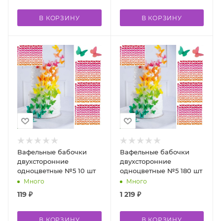
В КОРЗИНУ
В КОРЗИНУ
Вафельные бабочки
Вафельные бабочки
двухсторонние
двухсторонние
одноцветные №5 10 шт
одноцветные №5 180 шт
Много
Много
119
₽
1 219
₽
В КОРЗИНУ
В КОРЗИНУ