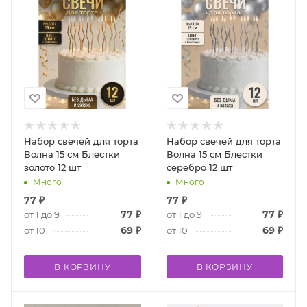
Набор свечей для торта
Набор свечей для торта
Волна 15 см Блестки
Волна 15 см Блестки
золото 12 шт
серебро 12 шт
Много
Много
77
₽
77
₽
77
₽
77
₽
от 1 до 9
от 1 до 9
69
₽
69
₽
от 10
от 10
В КОРЗИНУ
В КОРЗИНУ