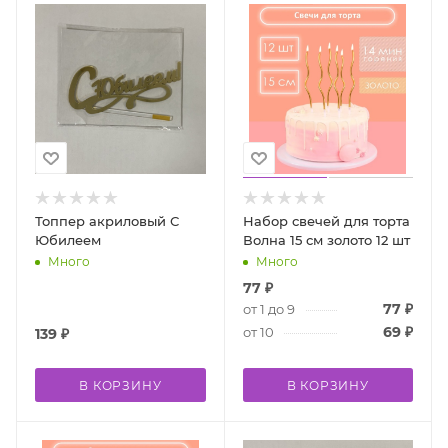
Топпер акриловый С
Набор свечей для торта
Юбилеем
Волна 15 см золото 12 шт
Много
Много
77
₽
77
₽
от 1 до 9
69
₽
от 10
139
₽
В КОРЗИНУ
В КОРЗИНУ