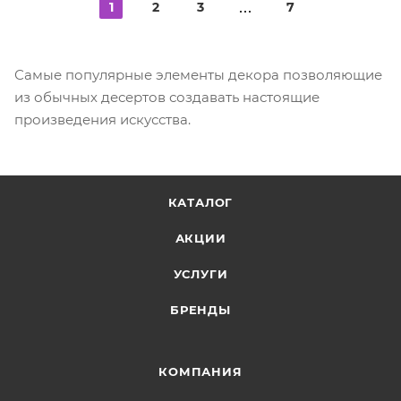
1
2
3
7
Самые популярные элементы декора позволяющие
из обычных десертов создавать настоящие
произведения искусства.
КАТАЛОГ
АКЦИИ
УСЛУГИ
БРЕНДЫ
КОМПАНИЯ