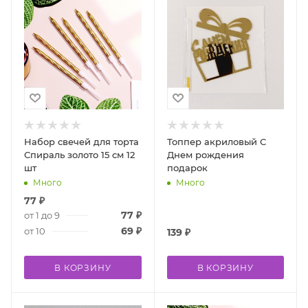
Набор свечей для торта
Топпер акриловый С
Спираль золото 15 см 12
Днем рождения
шт
подарок
Много
Много
77
₽
77
₽
от 1 до 9
69
₽
от 10
139
₽
В КОРЗИНУ
В КОРЗИНУ