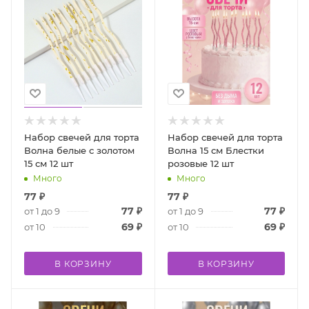
Набор свечей для торта
Набор свечей для торта
Волна белые с золотом
Волна 15 см Блестки
15 см 12 шт
розовые 12 шт
Много
Много
77
₽
77
₽
77
₽
77
₽
от 1 до 9
от 1 до 9
69
₽
69
₽
от 10
от 10
В КОРЗИНУ
В КОРЗИНУ