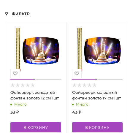
ФИЛЬТР
Фейерверк холодный
Фейерверк холодный
фонтан золото 12 см 1шт
фонтан золото 17 см 1шт
Много
Много
33
₽
43
₽
В КОРЗИНУ
В КОРЗИНУ