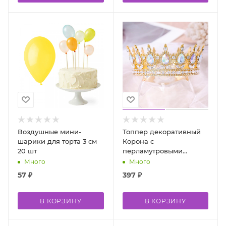
Воздушные мини-
Топпер декоративный
шарики для торта 3 см
Корона с
20 шт
перламутровыми
камнями золото
Много
Много
57
₽
397
₽
В КОРЗИНУ
В КОРЗИНУ