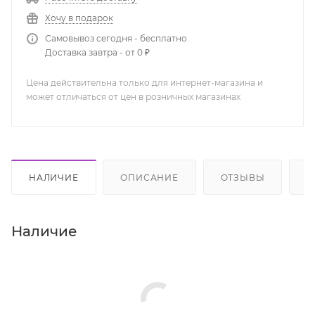
Хочу в подарок
Самовывоз сегодня - бесплатно
Доставка завтра - от 0 ₽
Цена действительна только для интернет-магазина и
может отличаться от цен в розничных магазинах
НАЛИЧИЕ
ОПИСАНИЕ
ОТЗЫВЫ
К
Наличие