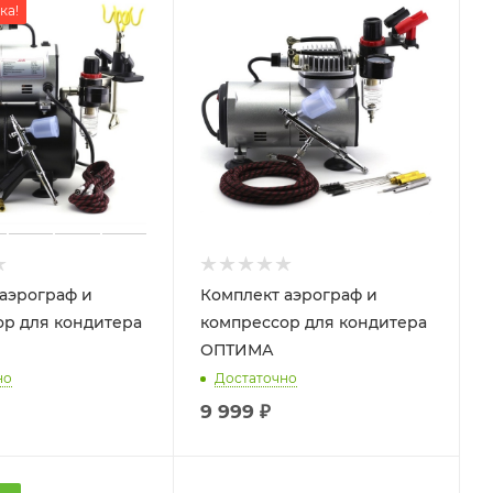
ка!
аэрограф и
Комплект аэрограф и
р для кондитера
компрессор для кондитера
ОПТИМА
но
Достаточно
9 999
₽