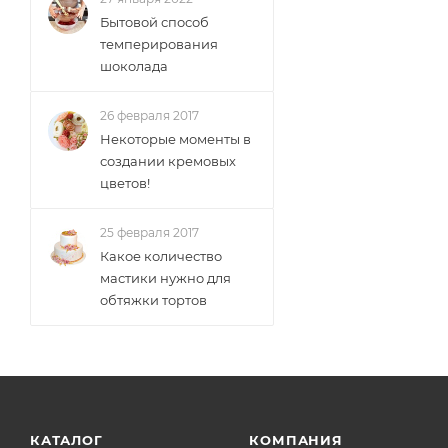
Бытовой способ
темперирования
шоколада
26 февраля 2017
Некоторые моменты в
создании кремовых
цветов!
25 февраля 2017
Какое количество
мастики нужно для
обтяжки тортов
КАТАЛОГ
КОМПАНИЯ