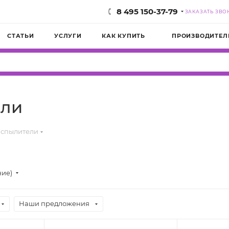
8 495 150-37-79
ЗАКАЗАТЬ ЗВО
СТАТЬИ
УСЛУГИ
КАК КУПИТЬ
ПРОИЗВОДИТЕЛ
ели
аспылители
ние)
Наши предложения