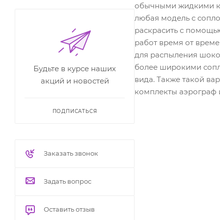
обычными жидкими кр
любая модель с сопло
раскрасить с помощь
работ время от време
для распыления шоко
более широкими сопла
Будьте в курсе наших
вида. Также такой в
акций и новостей
комплекты аэрограф 
ПОДПИСАТЬСЯ
Заказать звонок
Задать вопрос
Оставить отзыв