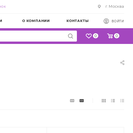
г. Москва
НОК
И
О КОМПАНИИ
КОНТАКТЫ
ВОЙТИ
0
0