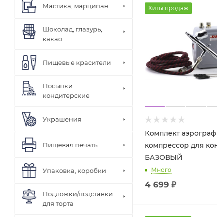
Мастика, марципан
Хиты продаж
Шоколад, глазурь,
какао
Пищевые красители
Посыпки
кондитерские
Украшения
Комплект аэрограф
Пищевая печать
компрессор для ко
БАЗОВЫЙ
Много
Упаковка, коробки
4 699
₽
Подложки/подставки
для торта