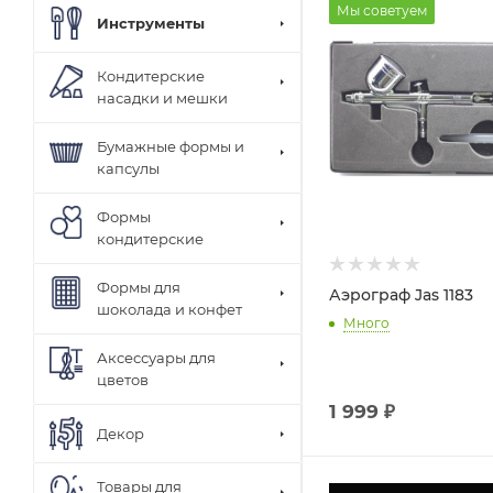
Мы советуем
Инструменты
Кондитерские
насадки и мешки
Бумажные формы и
капсулы
Формы
кондитерские
Формы для
Аэрограф Jas 1183
шоколада и конфет
Много
Аксессуары для
цветов
1 999
₽
Декор
Товары для