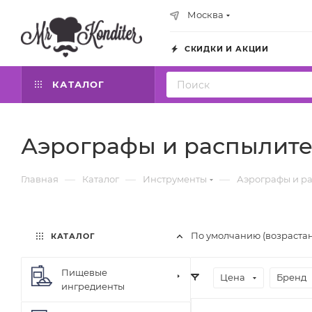
Москва
СКИДКИ И АКЦИИ
КАТАЛОГ
Аэрографы и распылит
—
—
—
Главная
Каталог
Инструменты
Аэрографы и р
По умолчанию (возраста
КАТАЛОГ
Пищевые
Цена
Бренд
ингредиенты