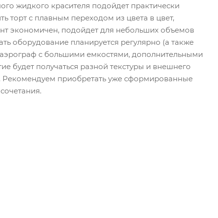
ого жидкого красителя подойдет практически
ь торт с плавным переходом из цвета в цвет,
ант экономичен, подойдет для небольших объемов
ать оборудование планируется регулярно (а также
 аэрограф с большими емкостями, дополнительными
ие будет получаться разной текстуры и внешнего
ти. Рекомендуем приобретать уже сформированные
сочетания.