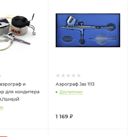
аэрограф и
Аэрограф Jas 1113
р для кондитера
Достаточно
АЛЬНЫЙ
но
1 169
₽