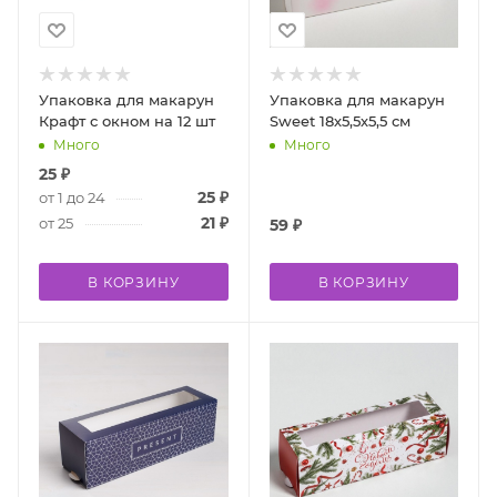
Упаковка для макарун
Упаковка для макарун
Крафт с окном на 12 шт
Sweet 18х5,5х5,5 см
Много
Много
25
₽
25
₽
от 1 до 24
21
₽
от 25
59
₽
В КОРЗИНУ
В КОРЗИНУ