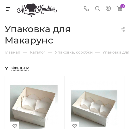
0
Упаковка для
Макарунс
—
—
—
Главная
Каталог
Упаковка, коробки
Упаковка дл
ФИЛЬТР