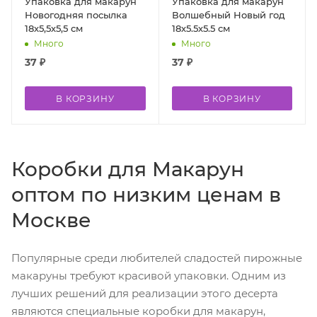
Упаковка для макарун
Упаковка для макарун
Новогодняя посылка
Волшебный Новый год
18х5,5х5,5 см
18х5.5х5.5 см
Много
Много
37
₽
37
₽
В КОРЗИНУ
В КОРЗИНУ
Коробки для Макарун
оптом по низким ценам в
Москве
Популярные среди любителей сладостей пирожные
макаруны требуют красивой упаковки. Одним из
лучших решений для реализации этого десерта
являются специальные коробки для макарун,