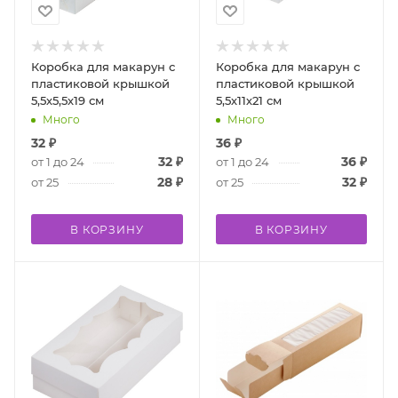
Коробка для макарун с
Коробка для макарун с
пластиковой крышкой
пластиковой крышкой
5,5х5,5х19 см
5,5х11х21 см
Много
Много
32
₽
36
₽
32
₽
36
₽
от 1 до 24
от 1 до 24
28
₽
32
₽
от 25
от 25
В КОРЗИНУ
В КОРЗИНУ