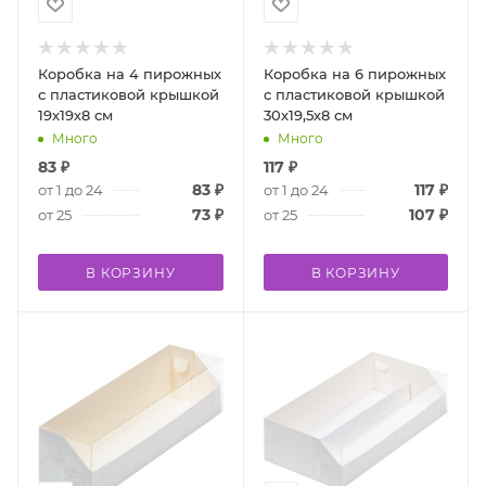
Коробка на 4 пирожных
Коробка на 6 пирожных
с пластиковой крышкой
с пластиковой крышкой
19х19х8 см
30х19,5х8 см
Много
Много
83
₽
117
₽
83
₽
117
₽
от 1 до 24
от 1 до 24
73
₽
107
₽
от 25
от 25
В КОРЗИНУ
В КОРЗИНУ