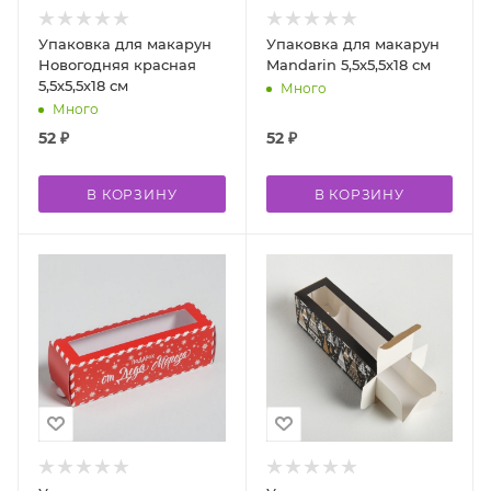
Упаковка для макарун
Упаковка для макарун
Новогодняя красная
Mandarin 5,5х5,5х18 см
5,5х5,5х18 см
Много
Много
52
₽
52
₽
В КОРЗИНУ
В КОРЗИНУ