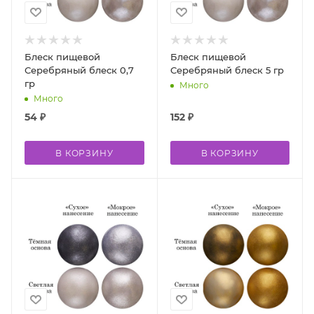
Блеск пищевой
Блеск пищевой
Серебряный блеск 0,7
Серебряный блеск 5 гр
гр
Много
Много
54
₽
152
₽
В КОРЗИНУ
В КОРЗИНУ