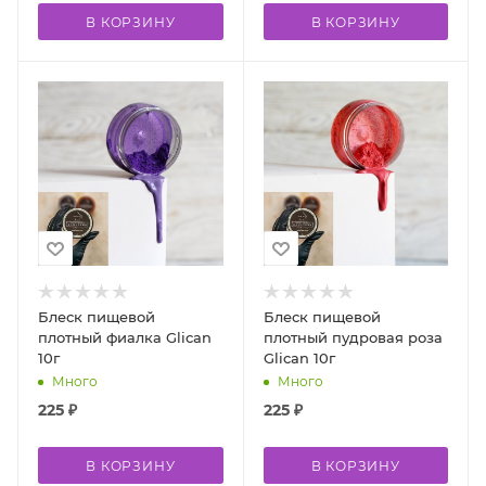
В КОРЗИНУ
В КОРЗИНУ
Блеск пищевой
Блеск пищевой
плотный фиалка Glican
плотный пудровая роза
10г
Glican 10г
Много
Много
225
₽
225
₽
В КОРЗИНУ
В КОРЗИНУ