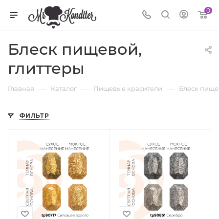
0
Блеск пищевой,
глиттеры
—
—
—
Главная
Каталог
Пищевые красители
Блеск пище
ФИЛЬТР