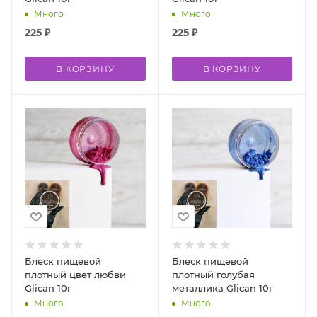
Много
Много
225
₽
225
₽
В КОРЗИНУ
В КОРЗИНУ
Блеск пищевой
Блеск пищевой
плотный цвет любви
плотный голубая
Glican 10г
металлика Glican 10г
Много
Много