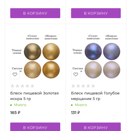
В КОРЗИНУ
В КОРЗИНУ
Блеск пищевой Золотая
Блеск пищевой Голубое
искра 5 гр
мерцание 5 гр
Много
Много
165
₽
131
₽
В КОРЗИНУ
В КОРЗИНУ