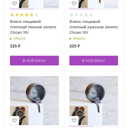
1
Блеск пищевой
Блеск пищевой
плотный темное золото
плотный красное золото
Glican 10г
Glican 10г
Много
Много
225
₽
225
₽
В КОРЗИНУ
В КОРЗИНУ