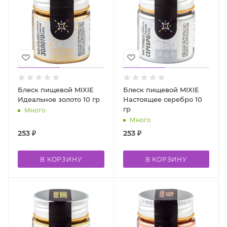
Блеск пищевой MIXIE
Блеск пищевой MIXIE
Идеальное золото 10 гр
Настоящее серебро 10
гр
Много
Много
253
₽
253
₽
В КОРЗИНУ
В КОРЗИНУ