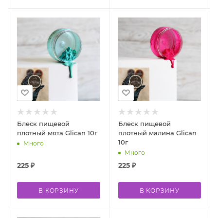
Блеск пищевой
Блеск пищевой
плотный мята Glican 10г
плотный малина Glican
10г
Много
Много
225
₽
225
₽
В КОРЗИНУ
В КОРЗИНУ