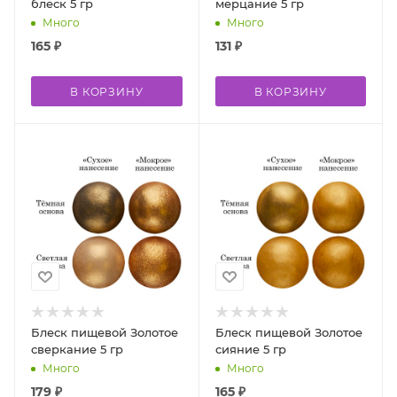
блеск 5 гр
мерцание 5 гр
Много
Много
165
₽
131
₽
В КОРЗИНУ
В КОРЗИНУ
Блеск пищевой Золотое
Блеск пищевой Золотое
сверкание 5 гр
сияние 5 гр
Много
Много
179
₽
165
₽