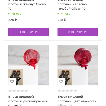
плотный жемчуг Glican
плотный небесно-
10г
голубой Glican 10г
Много
Много
225
₽
225
₽
В КОРЗИНУ
В КОРЗИНУ
Блеск пищевой
Блеск пищевой
плотный диско-красный
плотный цвет нежности
Glican 10г
Glican 10г