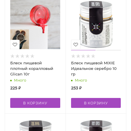
Блеск пищевой
Блеск пищевой MIXIE
плотный коралловый
Идеальное серебро 10
Glican 10г
гр
Много
Много
225
₽
253
₽
В КОРЗИНУ
В КОРЗИНУ