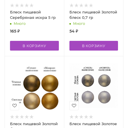
Блеск пищевой
Блеск пищевой Золотой
Серебряная искра 5 гр
блеск 0,7 гр
Много
Много
165
₽
54
₽
В КОРЗИНУ
В КОРЗИНУ
Блеск пищевой Золотой
Блеск пищевой Золотое