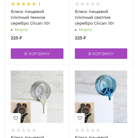
1
Блеск пищевой
Блеск пищевой
плотный темное
плотный светлое
серебро Glican 10г
серебро Glican 10г
Много
Много
225
₽
225
₽
В КОРЗИНУ
В КОРЗИНУ
Блеск пищевой
Блеск пищевой