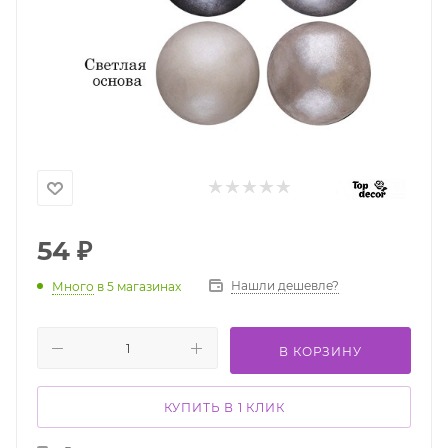
54
₽
Нашли дешевле?
Много
в 5 магазинах
В КОРЗИНУ
КУПИТЬ В 1 КЛИК