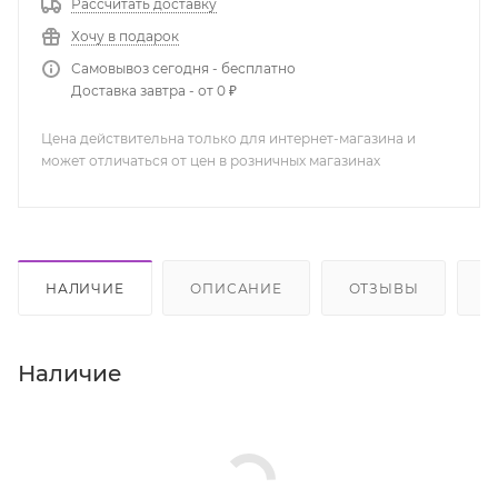
Рассчитать доставку
Хочу в подарок
Самовывоз сегодня - бесплатно
Доставка завтра - от 0 ₽
Цена действительна только для интернет-магазина и
может отличаться от цен в розничных магазинах
НАЛИЧИЕ
ОПИСАНИЕ
ОТЗЫВЫ
К
Наличие