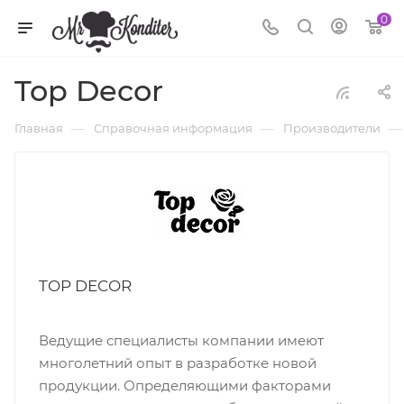
0
Top Decor
—
—
—
Главная
Справочная информация
Производители
TOP DECOR
Ведущие специалисты компании имеют
многолетний опыт в разработке новой
продукции. Определяющими факторами