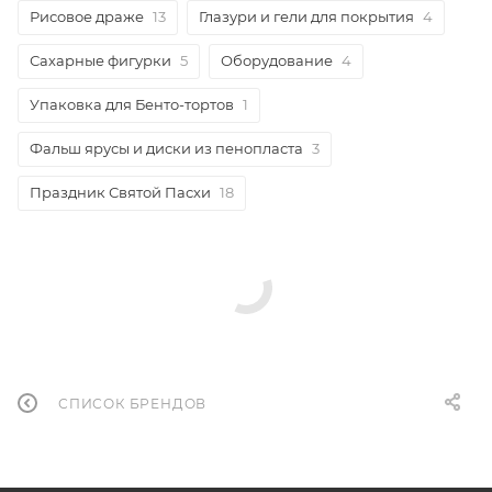
Рисовое драже
13
Глазури и гели для покрытия
4
Сахарные фигурки
5
Оборудование
4
Упаковка для Бенто-тортов
1
Фальш ярусы и диски из пенопласта
3
Праздник Святой Пасхи
18
СПИСОК БРЕНДОВ