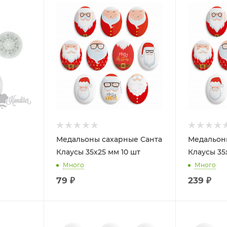
Медальоны сахарные Санта
Медальон
Клаусы 35х25 мм 10 шт
Клаусы 35
Много
Много
79
₽
239
₽