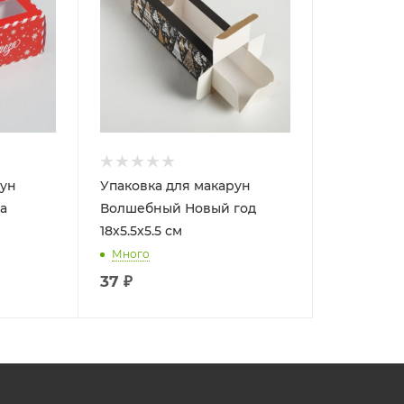
рун
Упаковка для макарун
а
Волшебный Новый год
18х5.5х5.5 см
Много
37
₽