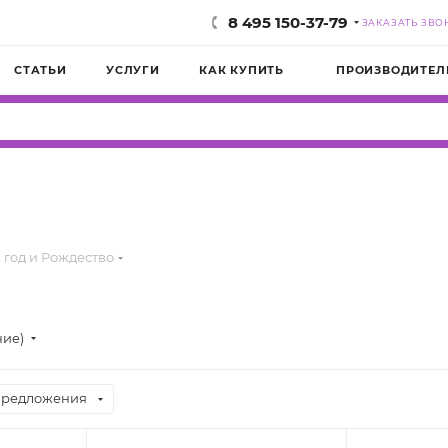
8 495 150-37-79
ЗАКАЗАТЬ ЗВО
СТАТЬИ
УСЛУГИ
КАК КУПИТЬ
ПРОИЗВОДИТЕЛ
 год и Рождество
ние)
предложения