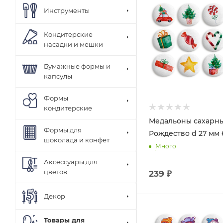
Инструменты
Кондитерские
насадки и мешки
Бумажные формы и
капсулы
Формы
кондитерские
Медальоны сахарн
Формы для
Рождество d 27 мм 
шоколада и конфет
Много
Аксессуары для
цветов
239
₽
Декор
Товары для