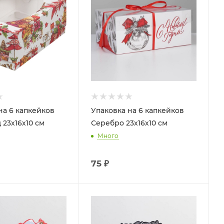
на 6 капкейков
Упаковка на 6 капкейков
 23х16х10 см
Серебро 23х16х10 см
Много
75
₽