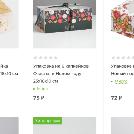
ейка
Упаковка на 6 капкейков
Упаковка 
16х10 см
Счастья в Новом году
Новый год
23х16х10 см
Много
Много
75
₽
72
₽
Хиты продаж