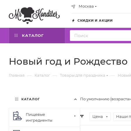
Москва
СКИДКИ И АКЦИИ
КАТАЛОГ
Новый год и Рождество
—
—
—
Главная
Каталог
Товары для праздника
Новый
По умолчанию (возраста
КАТАЛОГ
Пищевые
Цена
Наши 
ингредиенты