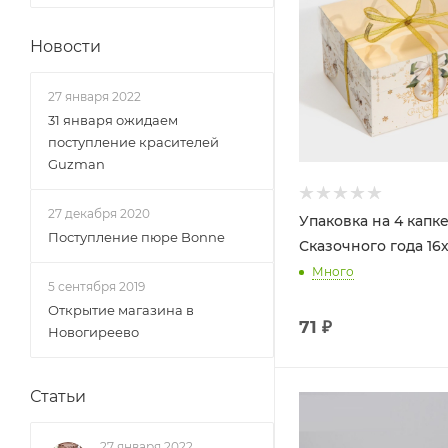
Новости
27 января 2022
31 января ожидаем
поступление красителей
Guzman
27 декабря 2020
Упаковка на 4 капк
Поступление пюре Bonne
Сказочного года 16х
Много
5 сентября 2019
Открытие магазина в
71
₽
Новогиреево
Статьи
27 января 2022