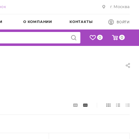
г. Москва
НОК
И
О КОМПАНИИ
КОНТАКТЫ
ВОЙТИ
0
0