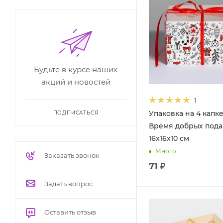
Будьте в курсе наших
акций и новостей
1
Упаковка на 4 капк
ПОДПИСАТЬСЯ
Время добрых пода
16х16х10 см
Много
Заказать звонок
71
₽
Задать вопрос
Оставить отзыв