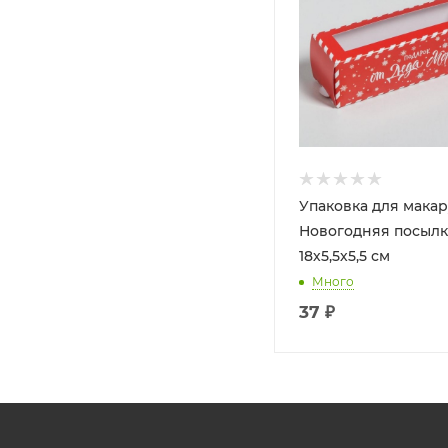
Упаковка для мака
Новогодняя посылк
18х5,5х5,5 см
Много
37
₽