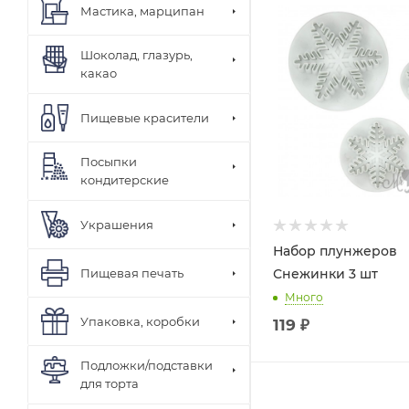
Мастика, марципан
Шоколад, глазурь,
какао
Пищевые красители
Посыпки
кондитерские
Украшения
Набор плунжеров
Пищевая печать
Снежинки 3 шт
Много
Упаковка, коробки
119
₽
Подложки/подставки
для торта