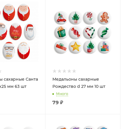
ы сахарные Санта
Медальоны сахарные
х25 мм 63 шт
Рождество d 27 мм 10 шт
Много
79
₽