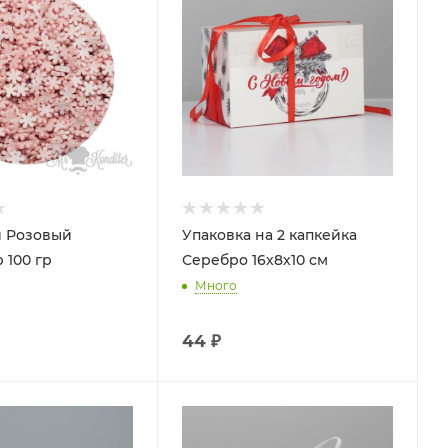
 Розовый
Упаковка на 2 капкейка
 100 гр
Серебро 16х8х10 см
Много
44
₽