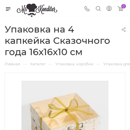
0
Упаковка на 4
капкейка Сказочного
года 16х16х10 см
—
—
—
Главная
Каталог
Упаковка, коробки
Упаковка дл