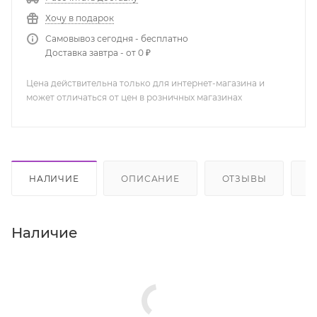
Хочу в подарок
Самовывоз сегодня - бесплатно
Доставка завтра - от 0 ₽
Цена действительна только для интернет-магазина и
может отличаться от цен в розничных магазинах
НАЛИЧИЕ
ОПИСАНИЕ
ОТЗЫВЫ
К
Наличие