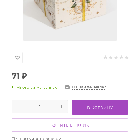
71
₽
Нашли дешевле?
Много
в 3 магазинах
В КОРЗИНУ
КУПИТЬ В 1 КЛИК
Рассчитать доставку