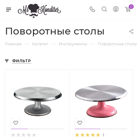
0
Поворотные столы
—
—
—
Главная
Каталог
Инструменты
Поворотные столы
ФИЛЬТР
1