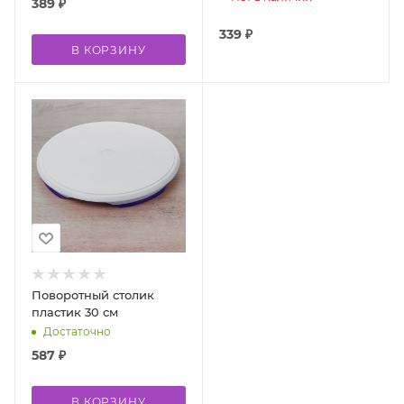
389
₽
339
₽
В КОРЗИНУ
Поворотный столик
пластик 30 см
Достаточно
587
₽
В КОРЗИНУ