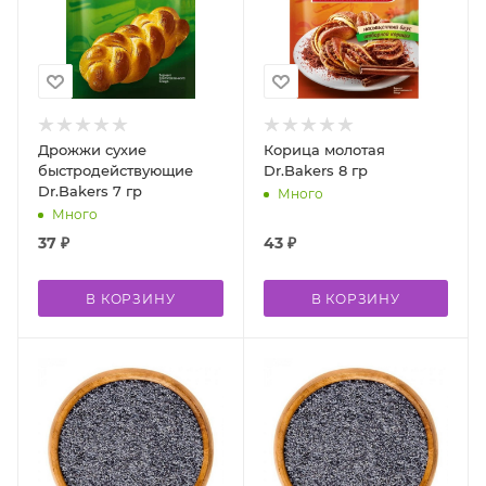
Дрожжи сухие
Корица молотая
быстродействующие
Dr.Bakers 8 гр
Dr.Bakers 7 гр
Много
Много
37
₽
43
₽
В КОРЗИНУ
В КОРЗИНУ