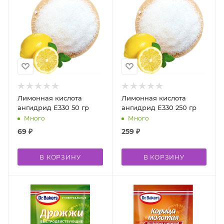
Лимонная кислота
Лимонная кислота
ангидрид Е330 50 гр
ангидрид Е330 250 гр
Много
Много
69
₽
259
₽
В КОРЗИНУ
В КОРЗИНУ