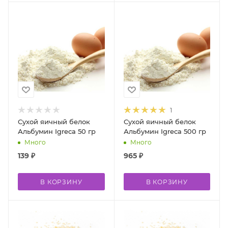
1
Сухой яичный белок
Сухой яичный белок
Альбумин Igreca 50 гр
Альбумин Igreca 500 гр
Много
Много
139
₽
965
₽
В КОРЗИНУ
В КОРЗИНУ