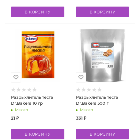
В КОРЗИНУ
В КОРЗИНУ
Разрыхлитель теста
Разрыхлитель теста
Dr.Bakers 10 гр
Dr.Bakers 500 г
Много
Много
21
₽
331
₽
В КОРЗИНУ
В КОРЗИНУ