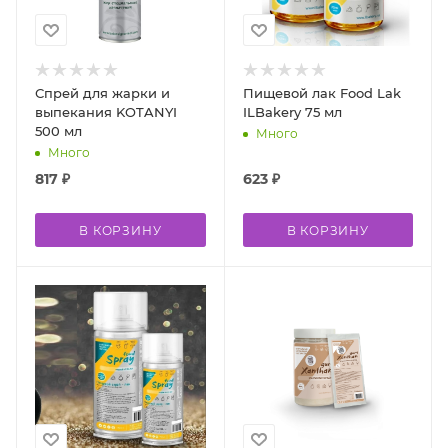
Спрей для жарки и
Пищевой лак Food Lak
выпекания KOTANYI
ILBakery 75 мл
500 мл
Много
Много
817
₽
623
₽
В КОРЗИНУ
В КОРЗИНУ