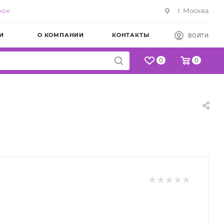
г. Москва
НОК
И
О КОМПАНИИ
КОНТАКТЫ
ВОЙТИ
0
0