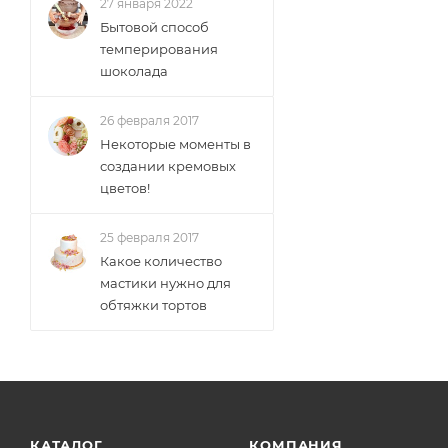
27 января 2022
Бытовой способ
темперирования
шоколада
26 февраля 2017
Некоторые моменты в
создании кремовых
цветов!
25 февраля 2017
Какое количество
мастики нужно для
обтяжки тортов
КАТАЛОГ
КОМПАНИЯ