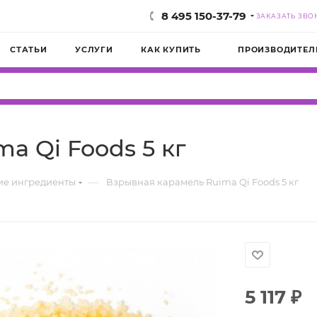
8 495 150-37-79
ЗАКАЗАТЬ ЗВО
СТАТЬИ
УСЛУГИ
КАК КУПИТЬ
ПРОИЗВОДИТЕЛ
a Qi Foods 5 кг
—
ие ингредиенты
Взрывная карамель Ruima Qi Foods 5 кг
5 117
₽