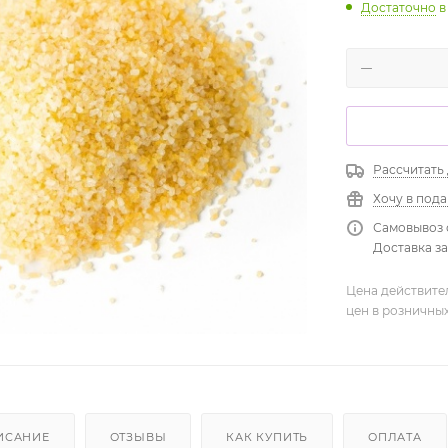
Достаточно
в
Рассчитать
Хочу в под
Самовывоз 
Доставка зав
Цена действите
цен в розничны
ИСАНИЕ
ОТЗЫВЫ
КАК КУПИТЬ
ОПЛАТА