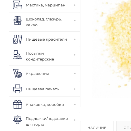
Мастика, марципан
Шоколад, глазурь,
какао
Пищевые красители
Посыпки
кондитерские
Украшения
Пищевая печать
Упаковка, коробки
Подложки/подставки
для торта
НАЛИЧИЕ
ОП