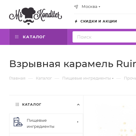
Москва
СКИДКИ И АКЦИИ
КАТАЛОГ
Взрывная карамель Ruim
—
—
—
Главная
Каталог
Пищевые ингредиенты
Проч
КАТАЛОГ
Пищевые
ингредиенты