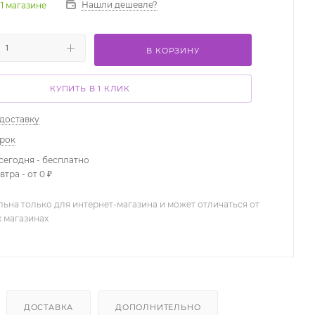
Нашли дешевле?
 1 магазине
В КОРЗИНУ
КУПИТЬ В 1 КЛИК
 доставку
арок
сегодня - бесплатно
тра - от 0 ₽
льна только для интернет-магазина и может отличаться от
х магазинах
ДОСТАВКА
ДОПОЛНИТЕЛЬНО