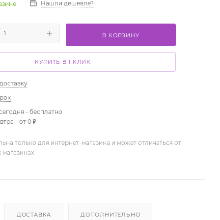
Нашли дешевле?
газине
В КОРЗИНУ
КУПИТЬ В 1 КЛИК
 доставку
арок
сегодня - бесплатно
тра - от 0 ₽
льна только для интернет-магазина и может отличаться от
х магазинах
ДОСТАВКА
ДОПОЛНИТЕЛЬНО