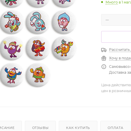
Много
в 1 ма
Рассчитать
Хочу в под
Самовывоз 
Доставка зав
Цена действите
цен в розничны
ИСАНИЕ
ОТЗЫВЫ
КАК КУПИТЬ
ОПЛАТА