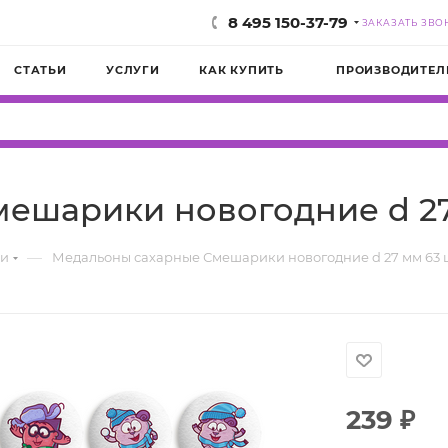
8 495 150-37-79
ЗАКАЗАТЬ ЗВО
СТАТЬИ
УСЛУГИ
КАК КУПИТЬ
ПРОИЗВОДИТЕЛ
ешарики новогодние d 27
—
ки
Медальоны сахарные Смешарики новогодние d 27 мм 63 
239
₽