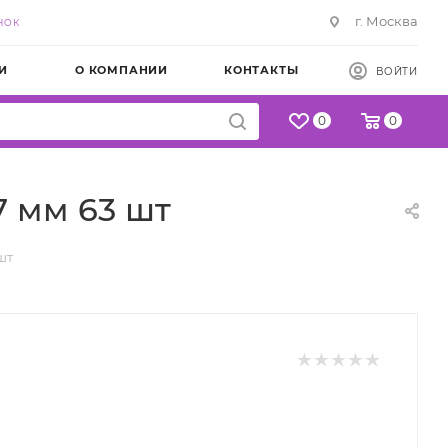
г. Москва
НОК
И
О КОМПАНИИ
КОНТАКТЫ
ВОЙТИ
0
0
 мм 63 шт
шт