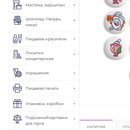
Мастика, марципан
Шоколад, глазурь,
какао
Пищевые красители
Посыпки
кондитерские
Украшения
Пищевая печать
Упаковка, коробки
Подложки/подставки
для торта
НАЛИЧИЕ
ОП