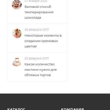
27 января 2022
Бытовой способ
темперирования
шоколада
26 февраля 2017
Некоторые моменты в
создании кремовых
цветов!
25 февраля 2017
Какое количество
мастики нужно для
обтяжки тортов
КАТАЛОГ
КОМПАНИЯ