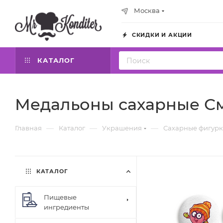
Москва
СКИДКИ И АКЦИИ
КАТАЛОГ
Медальоны сахарные См
—
—
—
Главная
Каталог
Украшения
Сахарные фигур
КАТАЛОГ
Пищевые
ингредиенты