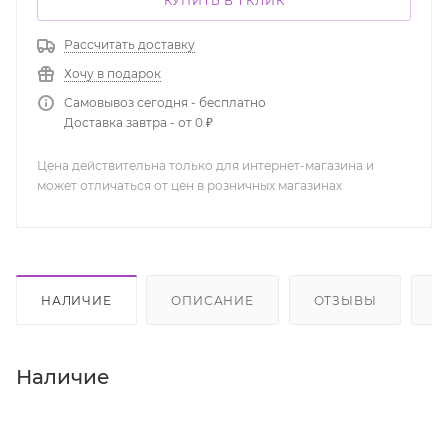
КУПИТЬ В 1 КЛИК
Рассчитать доставку
Хочу в подарок
Самовывоз сегодня - бесплатно
Доставка завтра - от 0 ₽
Цена действительна только для интернет-магазина и
может отличаться от цен в розничных магазинах
НАЛИЧИЕ
ОПИСАНИЕ
ОТЗЫВЫ
К
Наличие