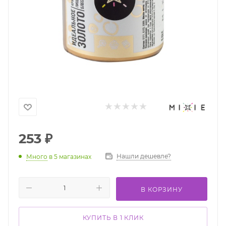
253
₽
Нашли дешевле?
Много
в 5 магазинах
В КОРЗИНУ
КУПИТЬ В 1 КЛИК