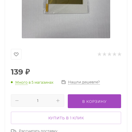
139
₽
Нашли дешевле?
Много
в 5 магазинах
В КОРЗИНУ
КУПИТЬ В 1 КЛИК
Рассчитать доставку