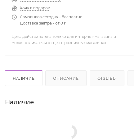
Хочу в подарок
Самовывоз сегодня - бесплатно
Доставка завтра - от 0 ₽
Цена действительна только для интернет-магазина и
может отличаться от цен в розничных магазинах
НАЛИЧИЕ
ОПИСАНИЕ
ОТЗЫВЫ
К
Наличие