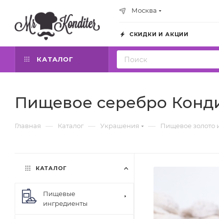
Москва
СКИДКИ И АКЦИИ
КАТАЛОГ
Пищевое серебро Конди
—
—
—
Главная
Каталог
Украшения
Пищевое золото 
КАТАЛОГ
Пищевые
ингредиенты