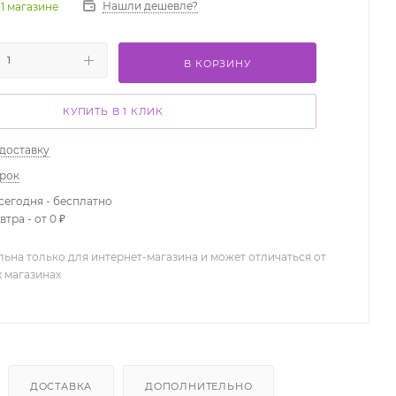
Нашли дешевле?
 1 магазине
В КОРЗИНУ
КУПИТЬ В 1 КЛИК
 доставку
арок
сегодня - бесплатно
тра - от 0 ₽
льна только для интернет-магазина и может отличаться от
х магазинах
ДОСТАВКА
ДОПОЛНИТЕЛЬНО