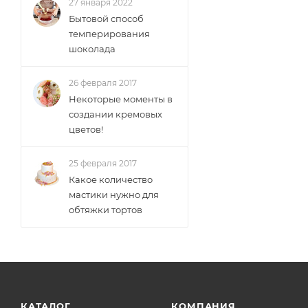
27 января 2022
Бытовой способ
темперирования
шоколада
26 февраля 2017
Некоторые моменты в
создании кремовых
цветов!
25 февраля 2017
Какое количество
мастики нужно для
обтяжки тортов
КАТАЛОГ
КОМПАНИЯ