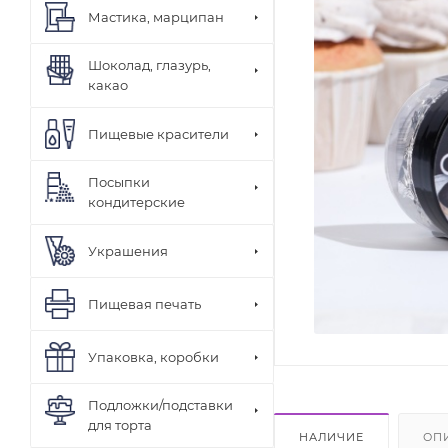
Мастика, марципан
Шоколад, глазурь,
какао
Пищевые красители
Посыпки
кондитерские
Украшения
Пищевая печать
Упаковка, коробки
Подложки/подставки
для торта
НАЛИЧИЕ
ОП