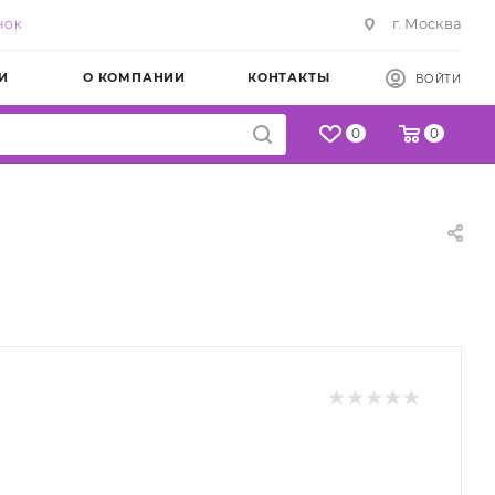
г. Москва
НОК
И
О КОМПАНИИ
КОНТАКТЫ
ВОЙТИ
0
0