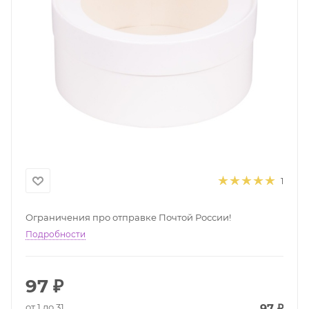
1
Ограничения про отправке Почтой России!
Подробности
97
₽
от 1 до 31
97
₽