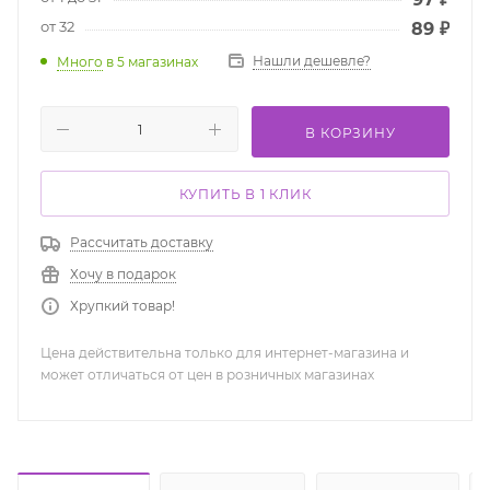
от 32
89
₽
Нашли дешевле?
Много
в 5 магазинах
В КОРЗИНУ
КУПИТЬ В 1 КЛИК
Рассчитать доставку
Хочу в подарок
Хрупкий товар!
Цена действительна только для интернет-магазина и
может отличаться от цен в розничных магазинах