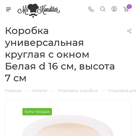
0
Коробка
универсальная
круглая с окном
Белая d 16 см, высота
7 см
—
—
—
Главная
Каталог
Упаковка, коробки
Упаковка для
Хиты продаж