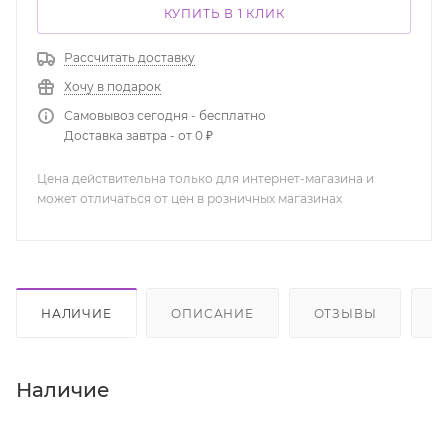
КУПИТЬ В 1 КЛИК
Рассчитать доставку
Хочу в подарок
Самовывоз сегодня - бесплатно
Доставка завтра - от 0 ₽
Цена действительна только для интернет-магазина и
может отличаться от цен в розничных магазинах
НАЛИЧИЕ
ОПИСАНИЕ
ОТЗЫВЫ
К
Наличие