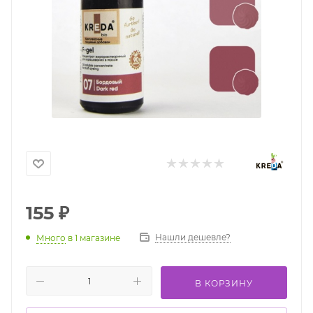
155
₽
Нашли дешевле?
Много
в 1 магазине
В КОРЗИНУ