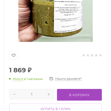
1 869
₽
Нашли дешевле?
Много
в 1 магазине
В КОРЗИНУ
КУПИТЬ В 1 КЛИК