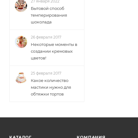
27 января 2022
Бытовой способ
темперирования
шоколада
26 февраля 2017
Некоторые моменты в
создании кремовых
цветов!
25 февраля 2017
Какое количество
мастики нужно для
обтяжки тортов
КАТАЛОГ
КОМПАНИЯ