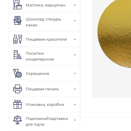
Мастика, марципан
Шоколад, глазурь,
какао
Пищевые красители
Посыпки
кондитерские
Украшения
Пищевая печать
Упаковка, коробки
Подложки/подставки
для торта