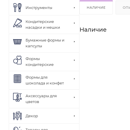
Инструменты
НАЛИЧИЕ
ОП
Кондитерские
насадки и мешки
Наличие
Бумажные формы и
капсулы
Формы
кондитерские
Формы для
шоколада и конфет
Аксессуары для
цветов
Декор
Товары для