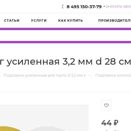
8 495 150-37-79
ЗАКАЗАТЬ ЗВО
СТАТЬИ
УСЛУГИ
КАК КУПИТЬ
ПРОИЗВОДИТЕЛ
 усиленная 3,2 мм d 28 с
—
—
Подложки усиленные для торта 3-3,2 мм
Подложка золото/
44
₽