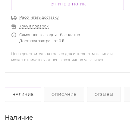
КУПИТЬ В 1 КЛИК
Рассчитать доставку
Хочу в подарок
Самовывоз сегодня - бесплатно
Доставка завтра - от 0 ₽
Цена действительна только для интернет-магазина и
может отличаться от цен в розничных магазинах
НАЛИЧИЕ
ОПИСАНИЕ
ОТЗЫВЫ
К
Наличие