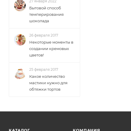
27 января 2022
Бытовой способ
темперирования
шоколада
26 февраля 2017
Некоторые моменты в
создании кремовых
цветов!
25 февраля 2017
Какое количество
мастики нужно для
обтяжки тортов
КАТАЛОГ
КОМПАНИЯ