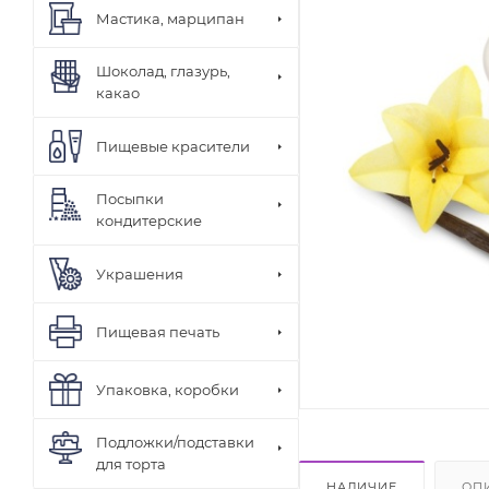
Мастика, марципан
Шоколад, глазурь,
какао
Пищевые красители
Посыпки
кондитерские
Украшения
Пищевая печать
Упаковка, коробки
Подложки/подставки
для торта
НАЛИЧИЕ
ОП