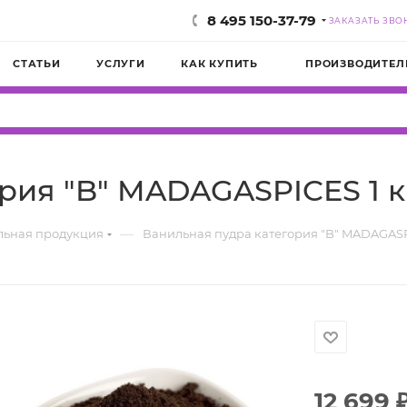
8 495 150-37-79
ЗАКАЗАТЬ ЗВО
СТАТЬИ
УСЛУГИ
КАК КУПИТЬ
ПРОИЗВОДИТЕЛ
рия "B" MADAGASPICES 1 к
—
льная продукция
Ванильная пудра категория "B" MADAGASP
12 699