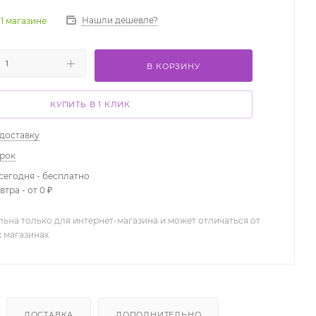
Нашли дешевле?
 1 магазине
В КОРЗИНУ
КУПИТЬ В 1 КЛИК
 доставку
арок
сегодня - бесплатно
тра - от 0 ₽
льна только для интернет-магазина и может отличаться от
х магазинах
ДОСТАВКА
ДОПОЛНИТЕЛЬНО