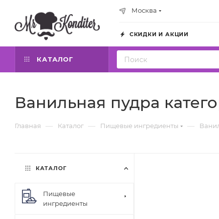
Москва
СКИДКИ И АКЦИИ
КАТАЛОГ
Ванильная пудра катего
—
—
—
Главная
Каталог
Пищевые ингредиенты
Вани
КАТАЛОГ
Пищевые
ингредиенты