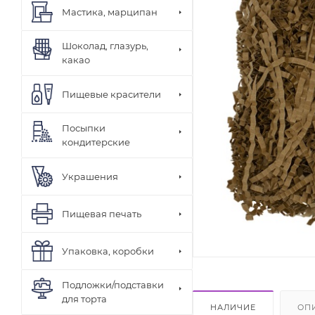
Мастика, марципан
Шоколад, глазурь,
какао
Пищевые красители
Посыпки
кондитерские
Украшения
Пищевая печать
Упаковка, коробки
Подложки/подставки
для торта
НАЛИЧИЕ
ОП