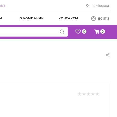
г. Москва
НОК
И
О КОМПАНИИ
КОНТАКТЫ
ВОЙТИ
0
0