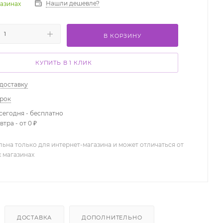
Нашли дешевле?
газинах
В КОРЗИНУ
КУПИТЬ В 1 КЛИК
 доставку
арок
сегодня - бесплатно
тра - от 0 ₽
льна только для интернет-магазина и может отличаться от
х магазинах
ДОСТАВКА
ДОПОЛНИТЕЛЬНО