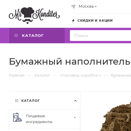
Москва
СКИДКИ И АКЦИИ
КАТАЛОГ
Бумажный наполнитель 
—
—
—
Главная
Каталог
Упаковка, коробки
Бумажный
КАТАЛОГ
Пищевые
ингредиенты