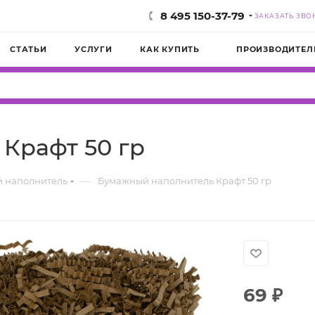
8 495 150-37-79
ЗАКАЗАТЬ ЗВО
СТАТЬИ
УСЛУГИ
КАК КУПИТЬ
ПРОИЗВОДИТЕЛ
Крафт 50 гр
—
 наполнитель
Бумажный наполнитель Крафт 50 гр
69
₽