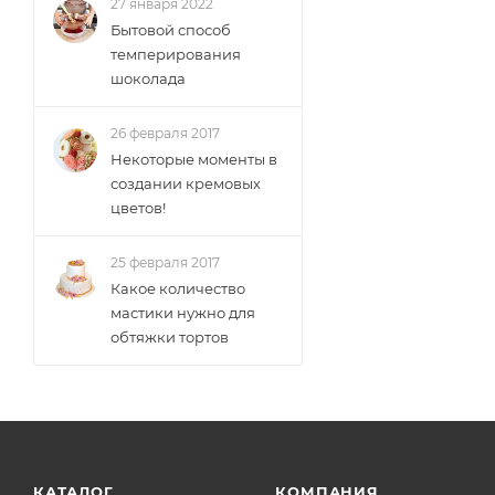
27 января 2022
Бытовой способ
темперирования
шоколада
26 февраля 2017
Некоторые моменты в
создании кремовых
цветов!
25 февраля 2017
Какое количество
мастики нужно для
обтяжки тортов
КАТАЛОГ
КОМПАНИЯ