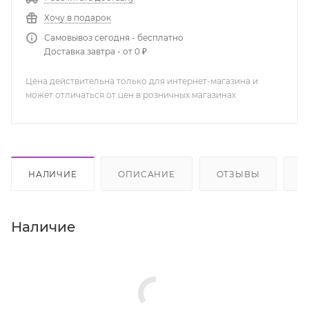
Хочу в подарок
Самовывоз сегодня - бесплатно
Доставка завтра - от 0 ₽
Цена действительна только для интернет-магазина и
может отличаться от цен в розничных магазинах
НАЛИЧИЕ
ОПИСАНИЕ
ОТЗЫВЫ
К
Наличие