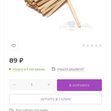
89
₽
Нашли дешевле?
Много
в 5 магазинах
В КОРЗИНУ
КУПИТЬ В 1 КЛИК
Рассчитать доставку