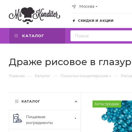
Москва
СКИДКИ И АКЦИИ
КАТАЛОГ
Драже рисовое в глазур
—
—
—
Главная
Каталог
Посыпки кондитерские
Рисо
КАТАЛОГ
Хиты продаж
Пищевые
ингредиенты