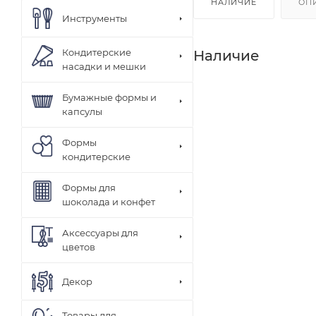
НАЛИЧИЕ
ОП
Инструменты
Кондитерские
Наличие
насадки и мешки
Бумажные формы и
капсулы
Формы
кондитерские
Формы для
шоколада и конфет
Аксессуары для
цветов
Декор
Товары для