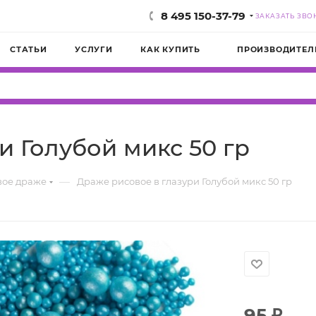
8 495 150-37-79
ЗАКАЗАТЬ ЗВО
СТАТЬИ
УСЛУГИ
КАК КУПИТЬ
ПРОИЗВОДИТЕЛ
и Голубой микс 50 гр
—
вое драже
Драже рисовое в глазури Голубой микс 50 гр
95
₽