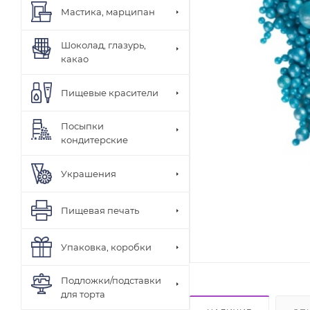
Мастика, марципан
Шоколад, глазурь,
какао
Пищевые красители
Посыпки
кондитерские
Украшения
Пищевая печать
Упаковка, коробки
Подложки/подставки
для торта