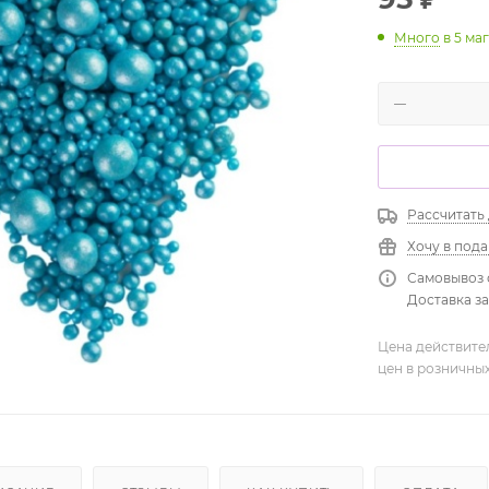
Много
в 5 ма
Рассчитать
Хочу в под
Самовывоз 
Доставка зав
Цена действите
цен в розничны