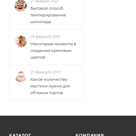
27 января 2022
Бытовой способ
темперирования
шоколада
26 февраля 2017
Некоторые моменты в
создании кремовых
цветов!
25 февраля 2017
Какое количество
мастики нужно для
обтяжки тортов
КАТАЛОГ
КОМПАНИЯ