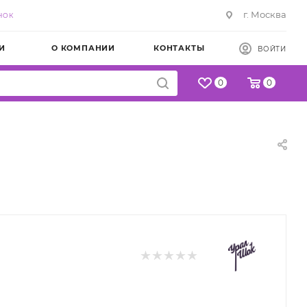
г. Москва
НОК
И
О КОМПАНИИ
КОНТАКТЫ
ВОЙТИ
0
0