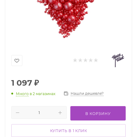
1 097
₽
Нашли дешевле?
Много
в 2 магазинах
В КОРЗИНУ
КУПИТЬ В 1 КЛИК