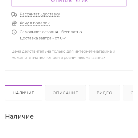
КУПИТЬ В 1 КЛИК
Рассчитать доставку
Хочу в подарок
Самовывоз сегодня - бесплатно
Доставка завтра - от 0 ₽
Цена действительна только для интернет-магазина и
может отличаться от цен в розничных магазинах
НАЛИЧИЕ
ОПИСАНИЕ
ВИДЕО
ОТ
Наличие