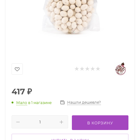
417
₽
Нашли дешевле?
Мало
в 1 магазине
В КОРЗИНУ