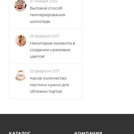
27 января 2022
Бытовой способ
темперирования
шоколада
26 февраля 2017
Некоторые моменты в
создании кремовых
цветов!
25 февраля 2017
Какое количество
мастики нужно для
обтяжки тортов
КАТАЛОГ
КОМПАНИЯ