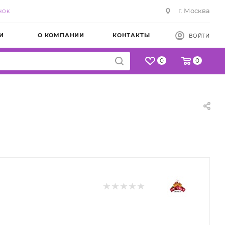
г. Москва
НОК
И
О КОМПАНИИ
КОНТАКТЫ
ВОЙТИ
0
0