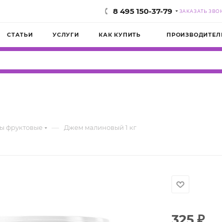
8 495 150-37-79
ЗАКАЗАТЬ ЗВО
СТАТЬИ
УСЛУГИ
КАК КУПИТЬ
ПРОИЗВОДИТЕЛ
—
ы фруктовые
Джем малиновый 1 кг
325
₽