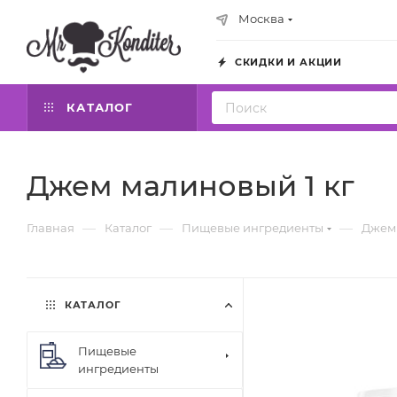
Москва
СКИДКИ И АКЦИИ
КАТАЛОГ
Джем малиновый 1 кг
—
—
—
Главная
Каталог
Пищевые ингредиенты
Джем
КАТАЛОГ
Пищевые
ингредиенты