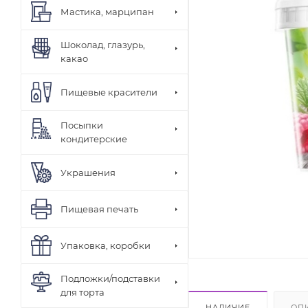
Мастика, марципан
Шоколад, глазурь,
какао
Пищевые красители
Посыпки
кондитерские
Украшения
Пищевая печать
Упаковка, коробки
Подложки/подставки
для торта
НАЛИЧИЕ
ОП