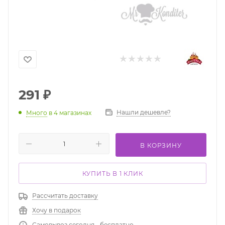
291
₽
Нашли дешевле?
Много
в 4 магазинах
В КОРЗИНУ
КУПИТЬ В 1 КЛИК
Рассчитать доставку
Хочу в подарок
Самовывоз сегодня - бесплатно