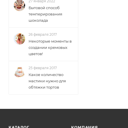
27 января 2022
Бытовой способ
темперирования
шоколада
26 февраля 2017
Некоторые моменты в
создании кремовых
цветов!
25 февраля 2017
Какое количество
мастики нужно для
обтяжки тортов
КАТАЛОГ
КОМПАНИЯ