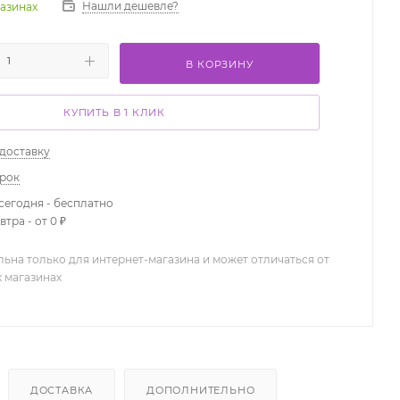
Нашли дешевле?
газинах
В КОРЗИНУ
КУПИТЬ В 1 КЛИК
 доставку
арок
сегодня - бесплатно
тра - от 0 ₽
льна только для интернет-магазина и может отличаться от
х магазинах
ДОСТАВКА
ДОПОЛНИТЕЛЬНО