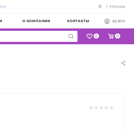
г. Москва
НОК
И
О КОМПАНИИ
КОНТАКТЫ
ВОЙТИ
0
0