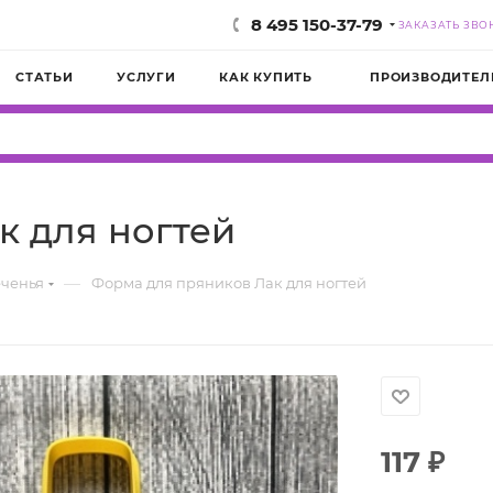
8 495 150-37-79
ЗАКАЗАТЬ ЗВО
СТАТЬИ
УСЛУГИ
КАК КУПИТЬ
ПРОИЗВОДИТЕЛ
к для ногтей
—
еченья
Форма для пряников Лак для ногтей
117
₽