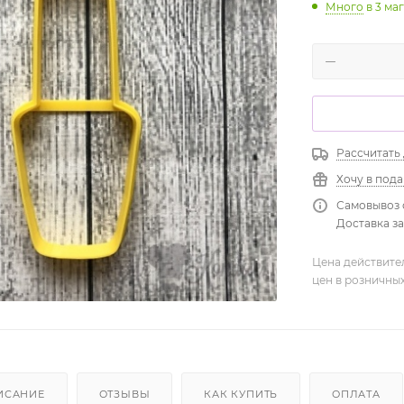
Много
в 3 ма
Рассчитать
Хочу в под
Самовывоз 
Доставка зав
Цена действите
цен в розничны
ИСАНИЕ
ОТЗЫВЫ
КАК КУПИТЬ
ОПЛАТА