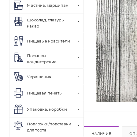
Мастика, марципан
Шоколад, глазурь,
какао
Пищевые красители
Посыпки
кондитерские
Украшения
Пищевая печать
Упаковка, коробки
Подложки/подставки
для торта
НАЛИЧИЕ
ОП