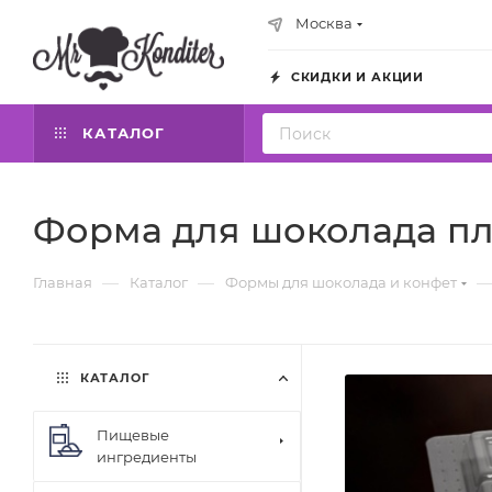
Москва
СКИДКИ И АКЦИИ
КАТАЛОГ
Форма для шоколада пл
—
—
Главная
Каталог
Формы для шоколада и конфет
КАТАЛОГ
Пищевые
ингредиенты