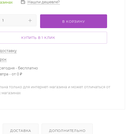
Нашли дешевле?
газинах
В КОРЗИНУ
КУПИТЬ В 1 КЛИК
 доставку
арок
сегодня - бесплатно
тра - от 0 ₽
льна только для интернет-магазина и может отличаться от
х магазинах
ДОСТАВКА
ДОПОЛНИТЕЛЬНО