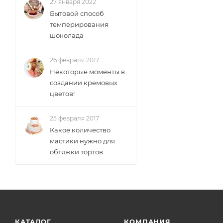
27 января 2022
Бытовой способ
темперирования
шоколада
26 февраля 2017
Некоторые моменты в
создании кремовых
цветов!
25 февраля 2017
Какое количество
мастики нужно для
обтяжки тортов
КАТАЛОГ
КОМПАНИЯ