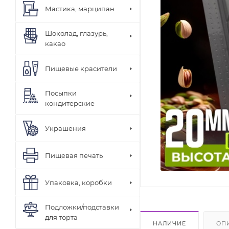
Мастика, марципан
Шоколад, глазурь,
какао
Пищевые красители
Посыпки
кондитерские
Украшения
Пищевая печать
Упаковка, коробки
Подложки/подставки
для торта
НАЛИЧИЕ
ОП