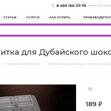
8 495 150-37-79
ЗАКАЗАТЬ ЗВО
СТАТЬИ
УСЛУГИ
КАК КУПИТЬ
ПРОИЗВОДИТЕЛ
итка для Дубайского шок
—
—
Пластиковые формы
Форма для шоколада плитка для Ду
189
₽