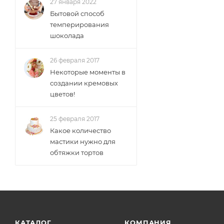
27 января 2022
Бытовой способ
темперирования
шоколада
26 февраля 2017
Некоторые моменты в
создании кремовых
цветов!
25 февраля 2017
Какое количество
мастики нужно для
обтяжки тортов
КАТАЛОГ
КОМПАНИЯ