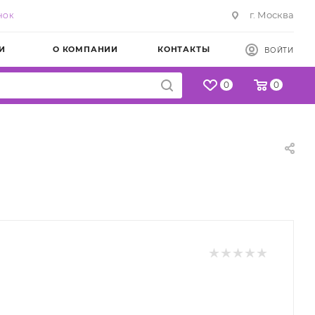
г. Москва
НОК
И
О КОМПАНИИ
КОНТАКТЫ
ВОЙТИ
0
0