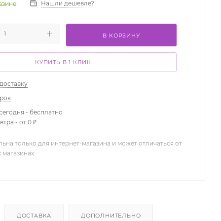
Нашли дешевле?
газине
В КОРЗИНУ
КУПИТЬ В 1 КЛИК
 доставку
арок
сегодня - бесплатно
тра - от 0 ₽
льна только для интернет-магазина и может отличаться от
х магазинах
ДОСТАВКА
ДОПОЛНИТЕЛЬНО