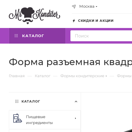
Москва
СКИДКИ И АКЦИИ
КАТАЛОГ
Форма разъемная квадр
—
—
—
Главная
Каталог
Формы кондитерские
Формы 
КАТАЛОГ
Пищевые
ингредиенты