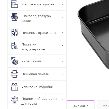
Мастика, марципан
Шоколад, глазурь,
какао
Пищевые красители
Посыпки
кондитерские
Украшения
Пищевая печать
Упаковка, коробки
Подложки/подставки
для торта
НАЛИЧИЕ
ОП