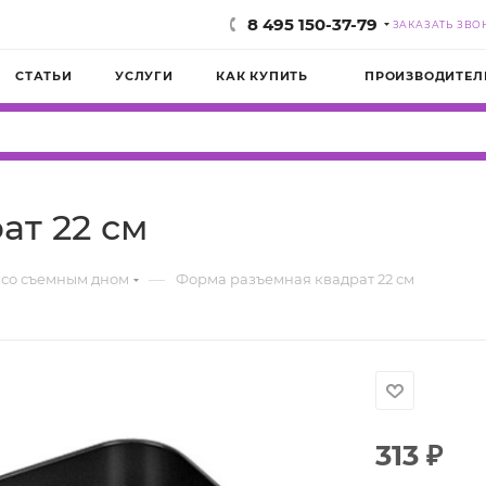
8 495 150-37-79
ЗАКАЗАТЬ ЗВО
СТАТЬИ
УСЛУГИ
КАК КУПИТЬ
ПРОИЗВОДИТЕЛ
ат 22 см
—
со съемным дном
Форма разъемная квадрат 22 см
313
₽