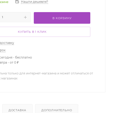
Нашли дешевле?
газине
В КОРЗИНУ
КУПИТЬ В 1 КЛИК
 доставку
арок
сегодня - бесплатно
тра - от 0 ₽
льна только для интернет-магазина и может отличаться от
х магазинах
ДОСТАВКА
ДОПОЛНИТЕЛЬНО