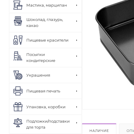
Мастика, марципан
Шоколад, глазурь,
какао
Пищевые красители
Посыпки
кондитерские
Украшения
Пищевая печать
Упаковка, коробки
Подложки/подставки
для торта
НАЛИЧИЕ
ОП