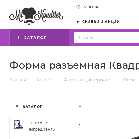
Москва
СКИДКИ И АКЦИИ
КАТАЛОГ
Форма разъемная Квадр
—
—
—
Главная
Каталог
Формы кондитерские
Формы 
КАТАЛОГ
Пищевые
ингредиенты