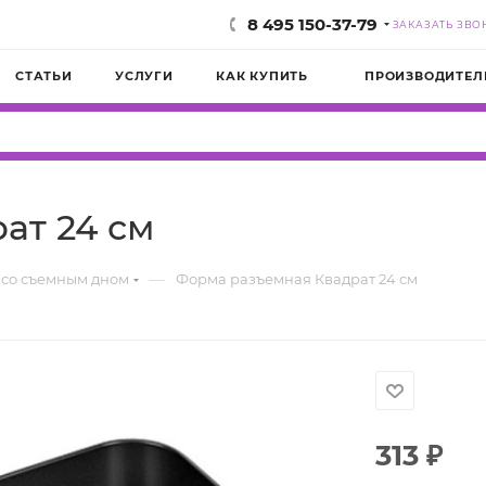
8 495 150-37-79
ЗАКАЗАТЬ ЗВО
СТАТЬИ
УСЛУГИ
КАК КУПИТЬ
ПРОИЗВОДИТЕЛ
ат 24 см
—
со съемным дном
Форма разъемная Квадрат 24 см
313
₽