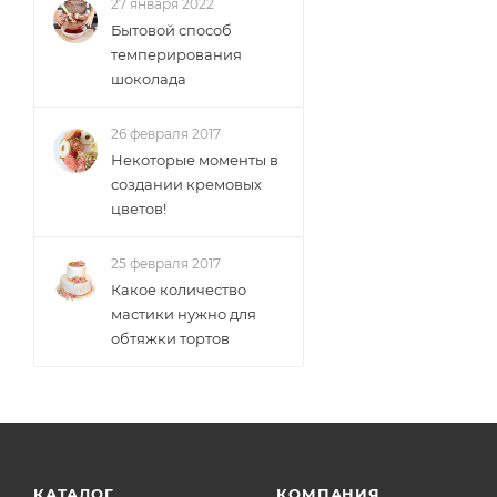
27 января 2022
Бытовой способ
темперирования
шоколада
26 февраля 2017
Некоторые моменты в
создании кремовых
цветов!
25 февраля 2017
Какое количество
мастики нужно для
обтяжки тортов
КАТАЛОГ
КОМПАНИЯ