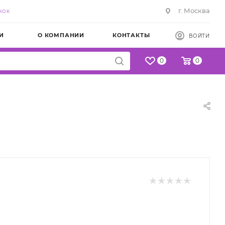
г. Москва
НОК
И
О КОМПАНИИ
КОНТАКТЫ
ВОЙТИ
0
0