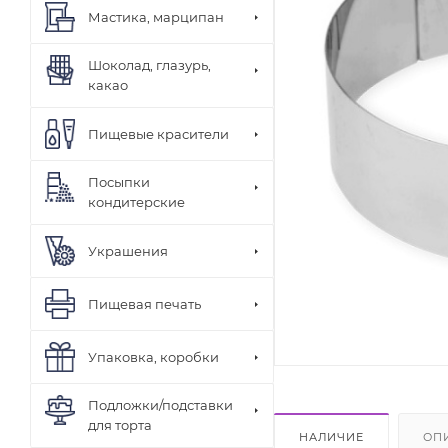
Мастика, марципан
Шоколад, глазурь,
какао
Пищевые красители
Посыпки
кондитерские
Украшения
Пищевая печать
Упаковка, коробки
Подложки/подставки
для торта
НАЛИЧИЕ
ОП