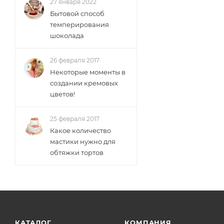
27 января 2022
Бытовой способ
темперирования
шоколада
26 февраля 2017
Некоторые моменты в
создании кремовых
цветов!
25 февраля 2017
Какое количество
мастики нужно для
обтяжки тортов
КАТАЛОГ
КОМПАНИЯ