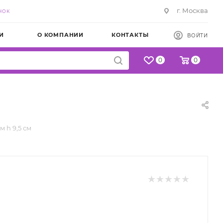
г. Москва
НОК
И
О КОМПАНИИ
КОНТАКТЫ
ВОЙТИ
0
0
м h 9,5 см