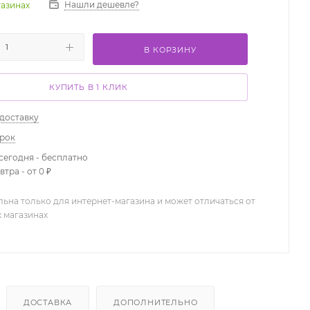
Нашли дешевле?
газинах
В КОРЗИНУ
КУПИТЬ В 1 КЛИК
 доставку
арок
сегодня - бесплатно
тра - от 0 ₽
льна только для интернет-магазина и может отличаться от
х магазинах
ДОСТАВКА
ДОПОЛНИТЕЛЬНО