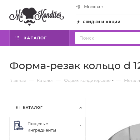
Москва
СКИДКИ И АКЦИИ
КАТАЛОГ
Форма-резак кольцо d 12
—
—
—
Главная
Каталог
Формы кондитерские
Металл
КАТАЛОГ
Пищевые
ингредиенты