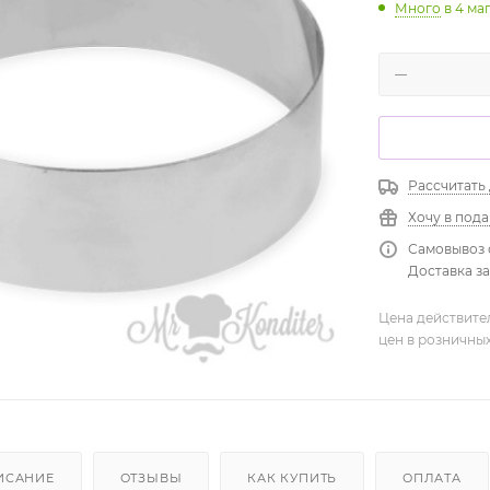
Много
в 4 ма
Рассчитать
Хочу в под
Самовывоз 
Доставка зав
Цена действите
цен в розничны
ИСАНИЕ
ОТЗЫВЫ
КАК КУПИТЬ
ОПЛАТА