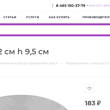
8 495 150-37-79
ЗАКАЗАТЬ ЗВО
СТАТЬИ
УСЛУГИ
КАК КУПИТЬ
ПРОИЗВОДИТЕЛ
 см h 9,5 см
—
ические кольца и формы без дна
Форма-резак кольцо d 12 с
183
₽