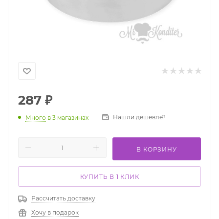
287
₽
Нашли дешевле?
Много
в 3 магазинах
В КОРЗИНУ
КУПИТЬ В 1 КЛИК
Рассчитать доставку
Хочу в подарок